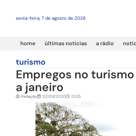
sexta-feira, 7 de agosto de 2026
home
últimas notícias
a rádio
notí
turismo
Empregos no turismo
a janeiro
Redação
02/03/2020
12:05