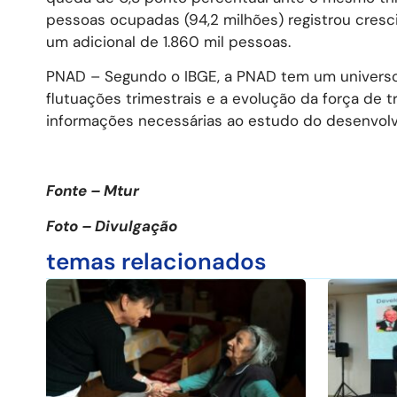
pessoas ocupadas (94,2 milhões) registrou cre
um adicional de 1.860 mil pessoas.
PNAD – Segundo o IBGE, a PNAD tem um universo
flutuações trimestrais e a evolução da força de 
informações necessárias ao estudo do desenvolv
Fonte – Mtur
Foto – Divulgação
temas relacionados