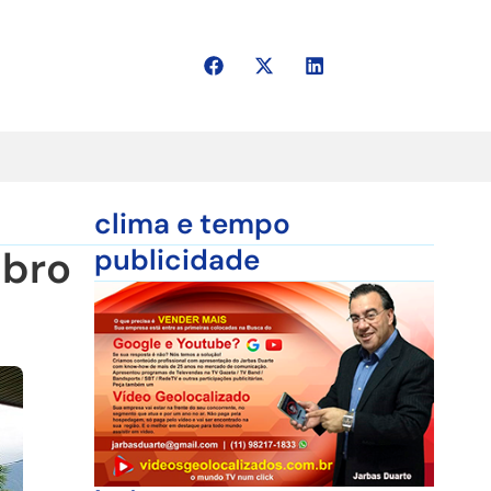
clima e tempo
mbro
publicidade