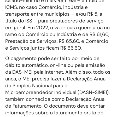
salário-mínimo e mais R$ 1 real – a título de
ICMS, no caso Comércio, indústria e
transporte entre municípios – e/ou R$ 5, a
título do ISS – para prestadores de serviço
em geral. Em 2022, o valor para quem atua no
ramo do Comércio ou Indústria é de R$ 61,60,
Prestação de Serviços, R$ 65,60, e Comércio
e Serviços juntos ficam R$ 66,60.
O pagamento pode ser feito por meio de
débito automático, on-line ou pela emissão
da DAS-MEI pela internet. Além disso, todo os
anos, o MEI precisa fazer a Declaração Anual
do Simples Nacional para o
Microempreendedor Individual (DASN-SIMEI),
também conhecida como Declaração Anual
de Faturamento. O documento deve contar
informações sobre o faturamento bruto do