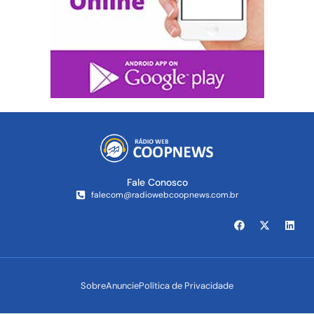
Fale Conosco
falecom@radiowebcoopnews.com.br
Sobre
Anuncie
Política de Privacidade