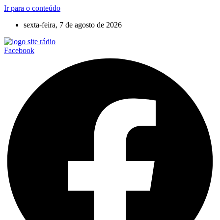
Ir para o conteúdo
sexta-feira, 7 de agosto de 2026
Facebook