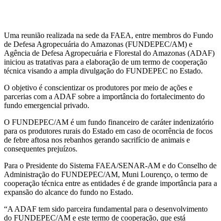
Uma reunião realizada na sede da FAEA, entre membros do Fundo
de Defesa Agropecuária do Amazonas (FUNDEPEC/AM) e
Agência de Defesa Agropecuária e Florestal do Amazonas (ADAF)
iniciou as tratativas para a elaboração de um termo de cooperação
técnica visando a ampla divulgação do FUNDEPEC no Estado.
O objetivo é conscientizar os produtores por meio de ações e
parcerias com a ADAF sobre a importância do fortalecimento do
fundo emergencial privado.
O FUNDEPEC/AM é um fundo financeiro de caráter indenizatório
para os produtores rurais do Estado em caso de ocorrência de focos
de febre aftosa nos rebanhos gerando sacrifício de animais e
consequentes prejuízos.
Para o Presidente do Sistema FAEA/SENAR-AM e do Conselho de
Administração do FUNDEPEC/AM, Muni Lourenço, o termo de
cooperação técnica entre as entidades é de grande importância para a
expansão do alcance do fundo no Estado.
“A ADAF tem sido parceira fundamental para o desenvolvimento
do FUNDEPEC/AM e este termo de cooperação, que está