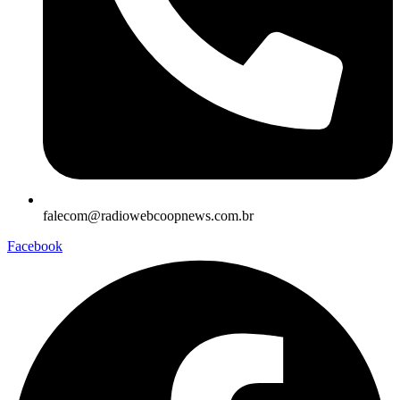
falecom@radiowebcoopnews.com.br
Facebook