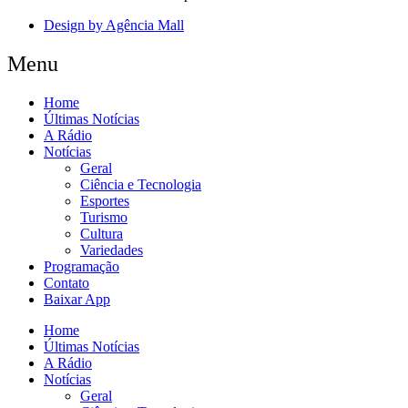
Design by Agência Mall
Menu
Home
Últimas Notícias
A Rádio
Notícias
Geral
Ciência e Tecnologia
Esportes
Turismo
Cultura
Variedades
Programação
Contato
Baixar App
Home
Últimas Notícias
A Rádio
Notícias
Geral