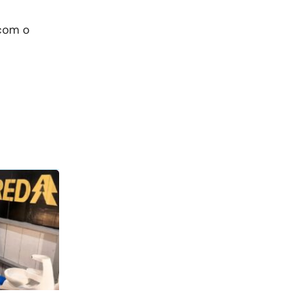
 com o