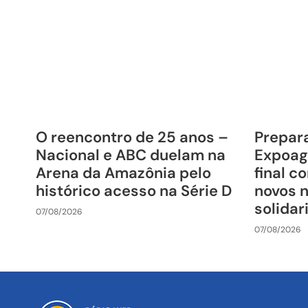
O reencontro de 25 anos –
Prepara
Nacional e ABC duelam na
Expoag
Arena da Amazônia pelo
final c
histórico acesso na Série D
novos 
solida
07/08/2026
07/08/2026