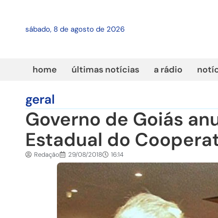
sábado, 8 de agosto de 2026
home
últimas notícias
a rádio
notí
geral
Governo de Goiás anu
Estadual do Coopera
Redação
29/08/2018
16:14