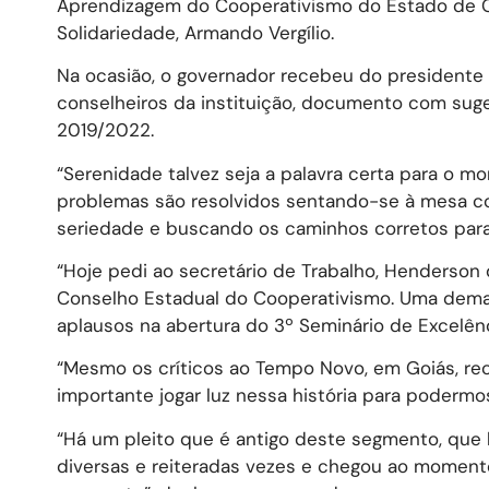
Aprendizagem do Cooperativismo do Estado de G
Solidariedade, Armando Vergílio.
Na ocasião, o governador recebeu do president
conselheiros da instituição, documento com suge
2019/2022.
“Serenidade talvez seja a palavra certa para o mo
problemas são resolvidos sentando-se à mesa c
seriedade e buscando os caminhos corretos para 
“Hoje pedi ao secretário de Trabalho, Henderson 
Conselho Estadual do Cooperativismo. Uma deman
aplausos na abertura do 3º Seminário de Excelên
“Mesmo os críticos ao Tempo Novo, em Goiás, r
importante jogar luz nessa história para podermos
“Há um pleito que é antigo deste segmento, que 
diversas e reiteradas vezes e chegou ao momento