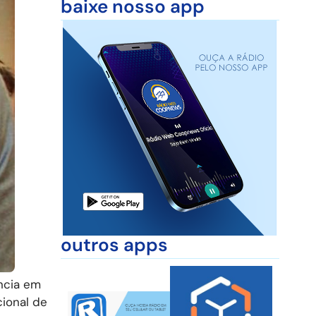
baixe nosso app
outros apps
ência em
ional de