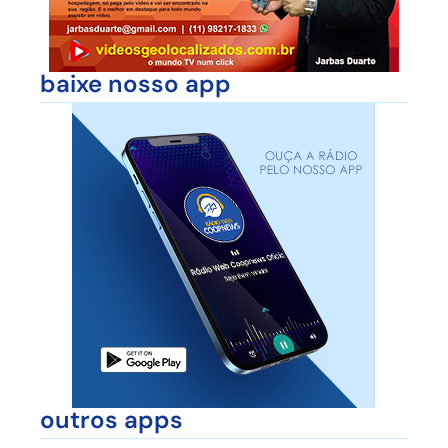
baixe nosso app
outros apps