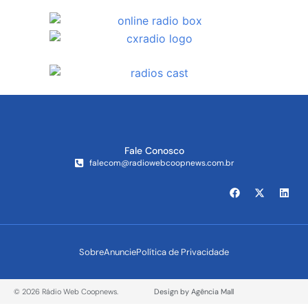
Fale Conosco
falecom@radiowebcoopnews.com.br
Sobre
Anuncie
Política de Privacidade
© 2026 Rádio Web Coopnews.
Design by Agência Mall