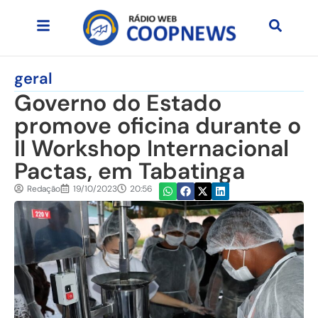
geral
Governo do Estado
promove oficina durante o
II Workshop Internacional
Pactas, em Tabatinga
Redação
19/10/2023
20:56