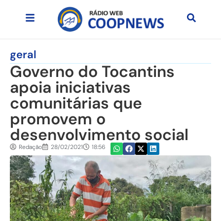
geral
Governo do Tocantins
apoia iniciativas
comunitárias que
promovem o
desenvolvimento social
Redação
28/02/2021
18:56