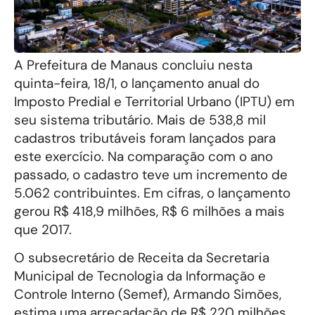
A Prefeitura de Manaus concluiu nesta
quinta-feira, 18/1, o lançamento anual do
Imposto Predial e Territorial Urbano (IPTU) em
seu sistema tributário. Mais de 538,8 mil
cadastros tributáveis foram lançados para
este exercício. Na comparação com o ano
passado, o cadastro teve um incremento de
5.062 contribuintes. Em cifras, o lançamento
gerou R$ 418,9 milhões, R$ 6 milhões a mais
que 2017.
O subsecretário de Receita da Secretaria
Municipal de Tecnologia da Informação e
Controle Interno (Semef), Armando Simões,
estima uma arrecadação de R$ 220 milhões