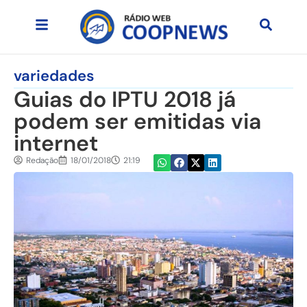
variedades
Guias do IPTU 2018 já
podem ser emitidas via
internet
Redação
18/01/2018
21:19