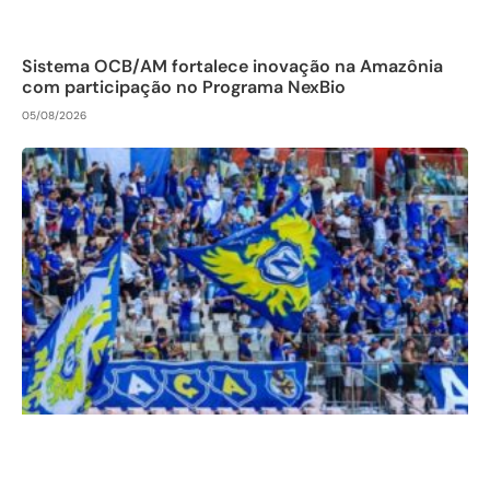
Sistema OCB/AM fortalece inovação na Amazônia
com participação no Programa NexBio
05/08/2026