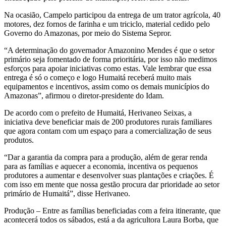
Na ocasião, Campelo participou da entrega de um trator agrícola, 40
motores, dez fornos de farinha e um triciclo, material cedido pelo
Governo do Amazonas, por meio do Sistema Sepror.
“A determinação do governador Amazonino Mendes é que o setor
primário seja fomentado de forma prioritária, por isso não medimos
esforços para apoiar iniciativas como estas. Vale lembrar que essa
entrega é só o começo e logo Humaitá receberá muito mais
equipamentos e incentivos, assim como os demais municípios do
Amazonas”, afirmou o diretor-presidente do Idam.
De acordo com o prefeito de Humaitá, Herivaneo Seixas, a
iniciativa deve beneficiar mais de 200 produtores rurais familiares
que agora contam com um espaço para a comercialização de seus
produtos.
“Dar a garantia da compra para a produção, além de gerar renda
para as famílias e aquecer a economia, incentiva os pequenos
produtores a aumentar e desenvolver suas plantações e criações. É
com isso em mente que nossa gestão procura dar prioridade ao setor
primário de Humaitá”, disse Herivaneo.
Produção – Entre as famílias beneficiadas com a feira itinerante, que
acontecerá todos os sábados, está a da agricultora Laura Borba, que