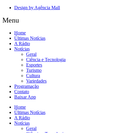
Design by Agência Mall
Menu
Home
Últimas Notícias
A Rádio
Notícias
Geral
Ciência e Tecnologia
Esportes
Turismo
Cultura
Variedades
Programação
Contato
Baixar App
Home
Últimas Notícias
A Rádio
Notícias
Geral