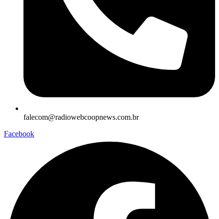
falecom@radiowebcoopnews.com.br
Facebook