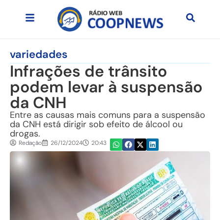
variedades
Infrações de trânsito
podem levar à suspensão
da CNH
Entre as causas mais comuns para a suspensão
da CNH está dirigir sob efeito de álcool ou
drogas.
Redação
26/12/2024
20:43