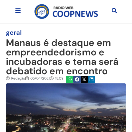
geral
Manaus é destaque em
empreendedorismo e
incubadoras e tema será
debatido em encontro
Redação
05/04/2021
18:09