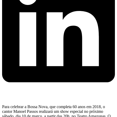
Para celebrar a Bossa Nova, que completa 60 anos em 2018, o
cantor Manoel Passos realizará um show especial no próximo
sábado, dia 10 de março, a partir das 20h, no Teatro Amazonas. O