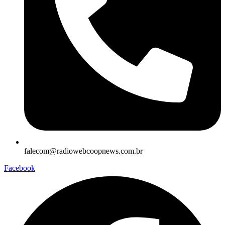
falecom@radiowebcoopnews.com.br
Facebook