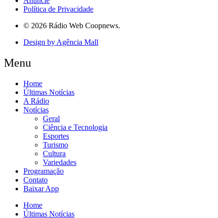
Anuncie
Política de Privacidade
© 2026 Rádio Web Coopnews.
Design by Agência Mall
Menu
Home
Últimas Notícias
A Rádio
Notícias
Geral
Ciência e Tecnologia
Esportes
Turismo
Cultura
Variedades
Programação
Contato
Baixar App
Home
Últimas Notícias