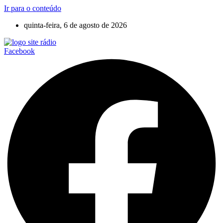
Ir para o conteúdo
quinta-feira, 6 de agosto de 2026
Facebook