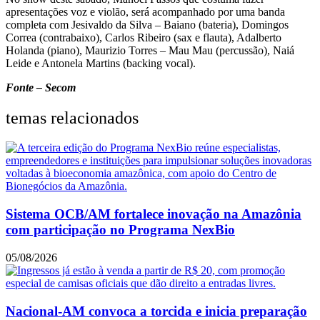
apresentações voz e violão, será acompanhado por uma banda
completa com Jesivaldo da Silva – Baiano (bateria), Domingos
Correa (contrabaixo), Carlos Ribeiro (sax e flauta), Adalberto
Holanda (piano), Maurizio Torres – Mau Mau (percussão), Naiá
Leide e Antonela Martins (backing vocal).
Fonte – Secom
temas relacionados
Sistema OCB/AM fortalece inovação na Amazônia
com participação no Programa NexBio
05/08/2026
Nacional-AM convoca a torcida e inicia preparação