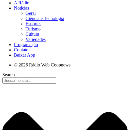
A Rádio
Notícias
Geral
Ciência e Tecnologia
Esportes
Turismo
Cultura
Variedades
Programação
Contato
Baixar App
© 2026 Rádio Web Coopnews.
Search