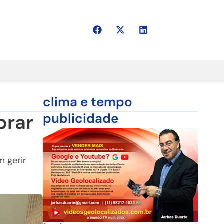
clima e tempo
brar
publicidade
 gerir