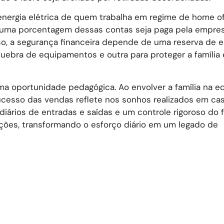
energia elétrica de quem trabalha em regime de home off
e uma porcentagem dessas contas seja paga pela empres
sso, a segurança financeira depende de uma reserva de 
uebra de equipamentos e outra para proteger a família
oportunidade pedagógica. Ao envolver a família na e
sucesso das vendas reflete nos sonhos realizados em ca
iários de entradas e saídas e um controle rigoroso do 
luções, transformando o esforço diário em um legado de