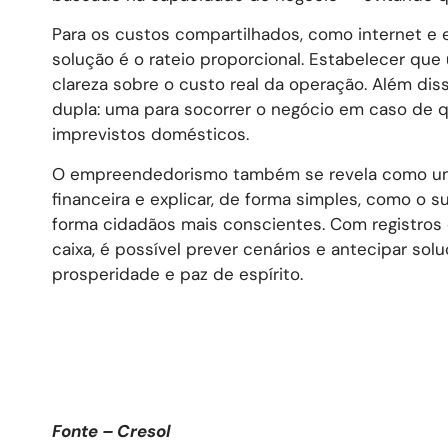
Para os custos compartilhados, como internet e 
solução é o rateio proporcional. Estabelecer qu
clareza sobre o custo real da operação. Além di
dupla: uma para socorrer o negócio em caso de q
imprevistos domésticos.
O empreendedorismo também se revela como uma 
financeira e explicar, de forma simples, como o 
forma cidadãos mais conscientes. Com registros d
caixa, é possível prever cenários e antecipar so
prosperidade e paz de espírito.
Fonte – Cresol