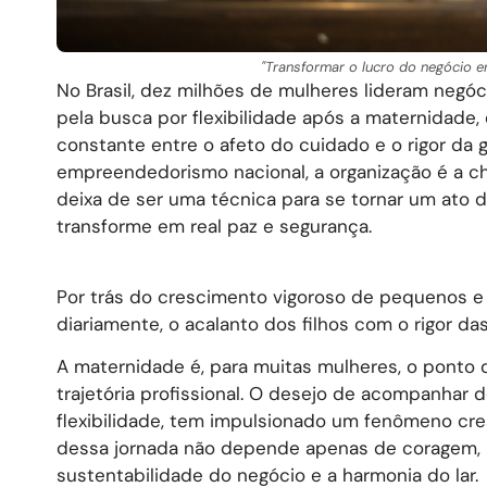
"Transformar o lucro do negócio 
No Brasil, dez milhões de mulheres lideram negó
pela busca por flexibilidade após a maternidade,
constante entre o afeto do cuidado e o rigor da
empreendedorismo nacional, a organização é a c
deixa de ser uma técnica para se tornar um ato d
transforme em real paz e segurança.
Por trás do crescimento vigoroso de pequenos e m
diariamente, o acalanto dos filhos com o rigor d
A maternidade é, para muitas mulheres, o ponto 
trajetória profissional. O desejo de acompanhar 
flexibilidade, tem impulsionado um fenômeno cr
dessa jornada não depende apenas de coragem, m
sustentabilidade do negócio e a harmonia do lar.