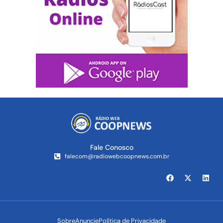
Fale Conosco
falecom@radiowebcoopnews.com.br
Sobre
Anuncie
Política de Privacidade