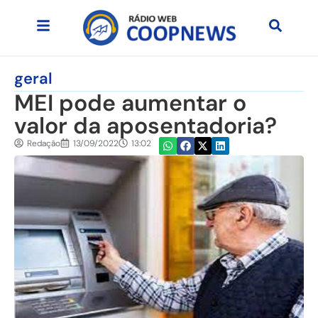
geral
MEI pode aumentar o
valor da aposentadoria?
Redação
13/09/2022
13:02