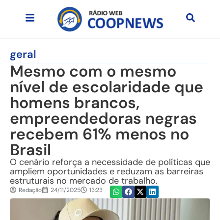
geral
Mesmo com o mesmo
nível de escolaridade que
homens brancos,
empreendedoras negras
recebem 61% menos no
Brasil
O cenário reforça a necessidade de políticas que
ampliem oportunidades e reduzam as barreiras
estruturais no mercado de trabalho.
Redação
24/11/2025
13:23