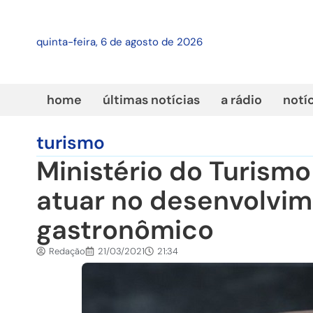
quinta-feira, 6 de agosto de 2026
home
últimas notícias
a rádio
notí
turismo
Ministério do Turismo
atuar no desenvolvim
gastronômico
Redação
21/03/2021
21:34