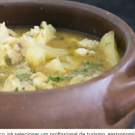
o, irá selecionar um profissional de turismo, gastronom