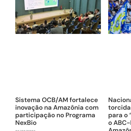
Sistema OCB/AM fortalece
Nacion
inovação na Amazônia com
torcida
participação no Programa
para o 
NexBio
o ABC-
Amazô