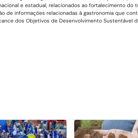
acional e estadual, relacionados ao fortalecimento do 
ção de informações relacionadas à gastronomia que con
alcance dos Objetivos de Desenvolvimento Sustentável 