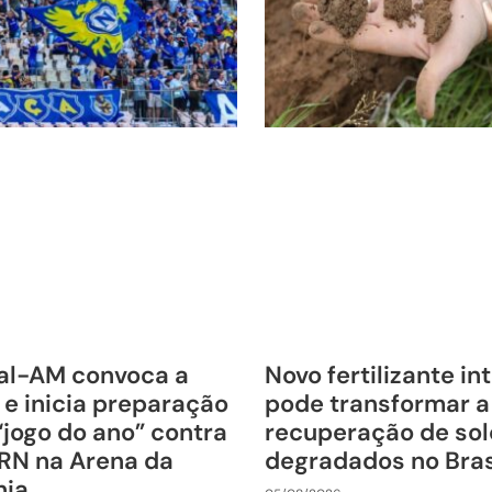
al-AM convoca a
Novo fertilizante in
 e inicia preparação
pode transformar a
“jogo do ano” contra
recuperação de sol
RN na Arena da
degradados no Bras
nia