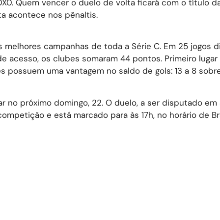
X0. Quem vencer o duelo de volta ficará com o título da
ta acontece nos pênaltis.
 melhores campanhas de toda a Série C. Em 25 jogos d
de acesso, os clubes somaram 44 pontos. Primeiro lugar
ses possuem uma vantagem no saldo de gols: 13 a 8 sobr
 no próximo domingo, 22. O duelo, a ser disputado em 
ompetição e está marcado para às 17h, no horário de Bra