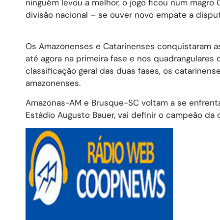
ninguém levou a melhor, o jogo ficou num magro 0
divisão nacional – se ouver novo empate a dispu
Os Amazonenses e Catarinenses conquistaram as
até agora na primeira fase e nos quadrangulares 
classificação geral das duas fases, os catarinen
amazonenses.
Amazonas-AM e Brusque-SC voltam a se enfrentar
Estádio Augusto Bauer, vai definir o campeão da c