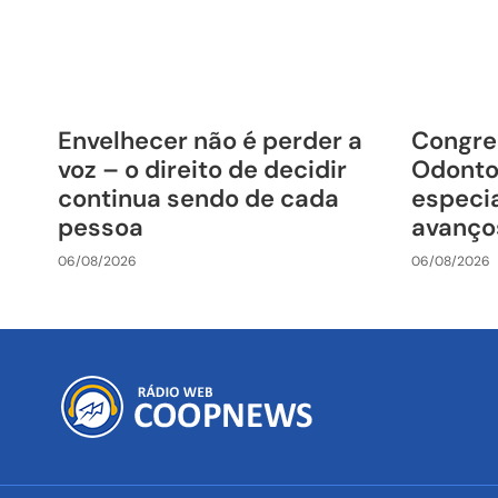
Envelhecer não é perder a
Congre
voz – o direito de decidir
Odonto
continua sendo de cada
especia
pessoa
avanço
06/08/2026
06/08/2026