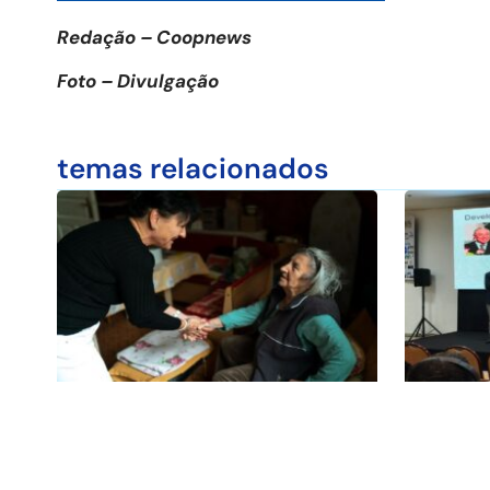
Redação – Coopnews
Foto – Divulgação
temas relacionados