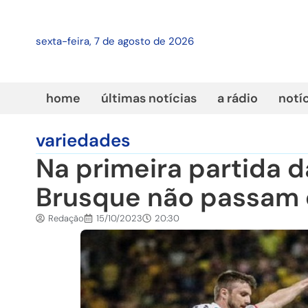
sexta-feira, 7 de agosto de 2026
home
últimas notícias
a rádio
notí
variedades
Na primeira partida d
Brusque não passam 
Redação
15/10/2023
20:30