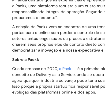
a Packk, uma plataforma robusta a um custo muit
responsabilidade integral da operação. Segundo ele
preparamos o restante”.
A criação da Packk vem ao encontro de uma ten
portas para o online sem perder o controle de s
setores antes engessados ou presos a estrutura
criarem seus próprios elos de contato direto co
democratizar a inovação e a nossa expectativa é a
Sobre a Packk
Criada em xxxx de 2020,
a Pack
– é a primeira pla
conceito de Delivery as a Service, onde se opera
agora qualquer indústria ou varejo pode ter a su
Isso porque a própria startup fica responsável p
evolução das plataformas online e dos apps.