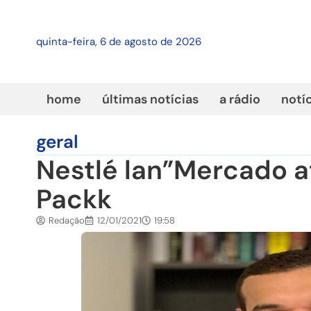
quinta-feira, 6 de agosto de 2026
home
últimas notícias
a rádio
notí
geral
Nestlé lan”Mercado a
Packk
Redação
12/01/2021
19:58