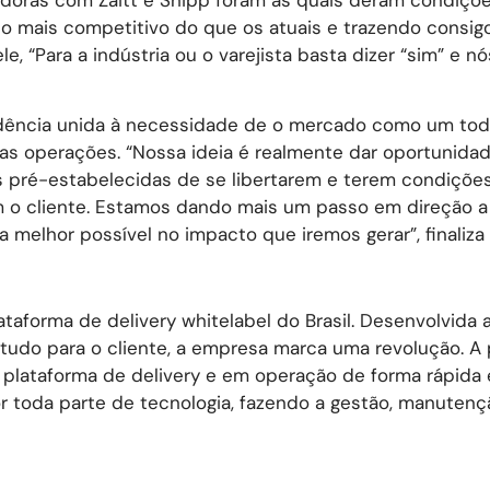
o mais competitivo do que os atuais e trazendo consig
, “Para a indústria ou o varejista basta dizer “sim” e nó
dência unida à necessidade de o mercado como um todo
uas operações. “Nossa ideia é realmente dar oportunida
s pré-estabelecidas de se libertarem e terem condiçõe
m o cliente. Estamos dando mais um passo em direção a
 melhor possível no impacto que iremos gerar”, finaliza 
taforma de delivery whitelabel do Brasil. Desenvolvida a
 tudo para o cliente, a empresa marca uma revolução. A 
a plataforma de delivery e em operação de forma rápida 
or toda parte de tecnologia, fazendo a gestão, manutenç