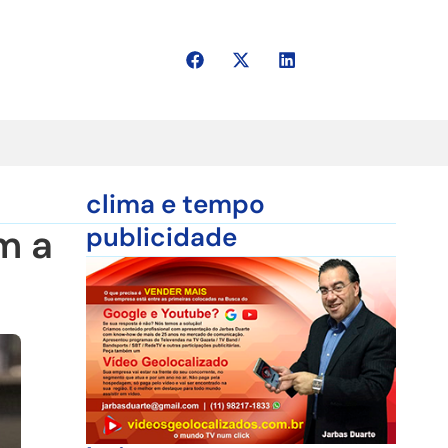
clima e tempo
m a
publicidade