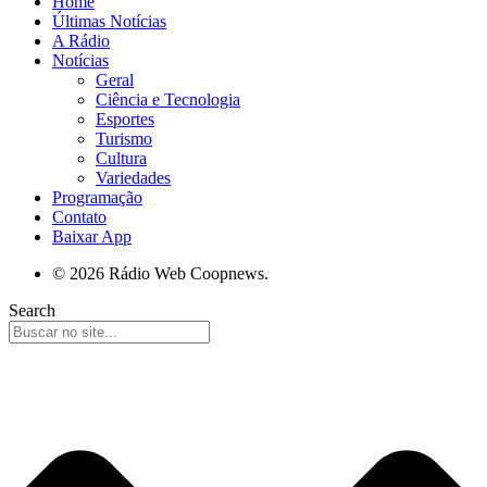
Home
Últimas Notícias
A Rádio
Notícias
Geral
Ciência e Tecnologia
Esportes
Turismo
Cultura
Variedades
Programação
Contato
Baixar App
© 2026 Rádio Web Coopnews.
Search