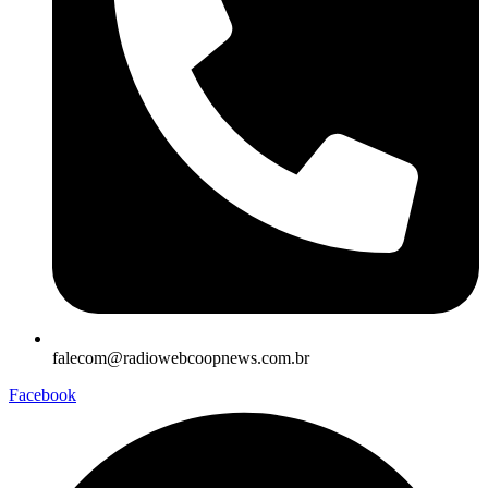
falecom@radiowebcoopnews.com.br
Facebook