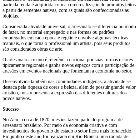
parte da renda é adquirida com a comercialização de produtos feitos
a partir de sementes nativas, com as quais são confeccionadas as
biojóias.
Considerada atividade universal, o artesanato se diferencia no modo
de fazer, no material empregado e nas formas ou padrões
empregados em cada época e região e envolve algumas técnicas
manuais, o que torna o profissional um artista, pois seus produtos
são considerados obras de arte.
O artesanato acreano é referência nacional por suas formas e cores
tipicamente regionais e ganha novos espaços com a participação de
artesãos em eventos nacionais que fomentam a economia no setor.
Desenvolvida também nas comunidades indígenas, a atividade se
destaca pela riqueza de cores e beleza, além de possuir grande valor
artístico, pois representa a expressão das diferentes culturas dos
povos nativos.
Sucesso
No Acre, cerca de 1820 artesãos fazem parte do programa de
artesanato brasileiro. Por meio da economia criativa e com
investimentos do governo do estado o setor ficou mais fortalecido.
Em junho deste ano foi realizada em Rio Branco uma rodada de