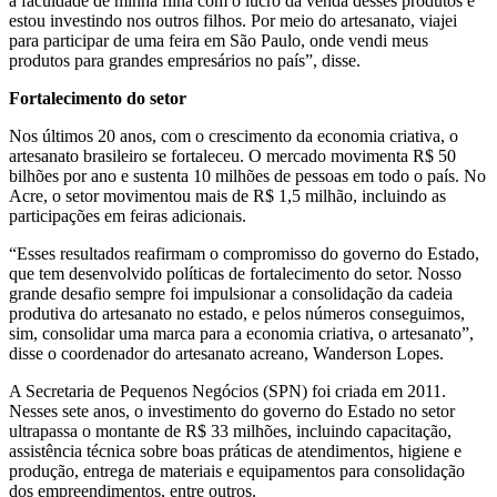
a faculdade de minha filha com o lucro da venda desses produtos e
estou investindo nos outros filhos. Por meio do artesanato, viajei
para participar de uma feira em São Paulo, onde vendi meus
produtos para grandes empresários no país”, disse.
Fortalecimento do setor
Nos últimos 20 anos, com o crescimento da economia criativa, o
artesanato brasileiro se fortaleceu. O mercado movimenta R$ 50
bilhões por ano e sustenta 10 milhões de pessoas em todo o país. No
Acre, o setor movimentou mais de R$ 1,5 milhão, incluindo as
participações em feiras adicionais.
“Esses resultados reafirmam o compromisso do governo do Estado,
que tem desenvolvido políticas de fortalecimento do setor. Nosso
grande desafio sempre foi impulsionar a consolidação da cadeia
produtiva do artesanato no estado, e pelos números conseguimos,
sim, consolidar uma marca para a economia criativa, o artesanato”,
disse o coordenador do artesanato acreano, Wanderson Lopes.
A Secretaria de Pequenos Negócios (SPN) foi criada em 2011.
Nesses sete anos, o investimento do governo do Estado no setor
ultrapassa o montante de R$ 33 milhões, incluindo capacitação,
assistência técnica sobre boas práticas de atendimentos, higiene e
produção, entrega de materiais e equipamentos para consolidação
dos empreendimentos, entre outros.