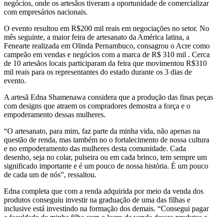
negócios, onde os artesãos tiveram a oportunidade de comercializar
com empresários nacionais.
O evento resultou em R$200 mil reais em negociações no setor. No
mês seguinte, a maior feira de artesanato da América latina, a
Fenearte realizada em Olinda Pernambuco, consagrou o Acre como
campeão em vendas e negócios com a marca de R$ 310 mil . Cerca
de 10 artesãos locais participaram da feira que movimentou R$310
mil reais para os representantes do estado durante os 3 dias de
evento.
A artesã Edna Shamenawa considera que a produção das finas peças
com designs que atraem os compradores demostra a força e o
empoderamento dessas mulheres.
“O artesanato, para mim, faz parte da minha vida, não apenas na
questão de renda, mas também no o fortalecimento de nossa cultura
e no empoderamento das mulheres desta comunidade. Cada
desenho, seja no colar, pulseira ou em cada brinco, tem sempre um
significado importante e é um pouco de nossa história. É um pouco
de cada um de nós”, ressaltou.
Edna completa que com a renda adquirida por meio da venda dos
produtos conseguiu investir na graduação de uma das filhas e
inclusive está investindo na formação dos demais. “Consegui pagar