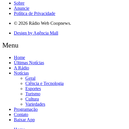
Sobre
Anuncie
Política de Privacidade
© 2026 Rádio Web Coopnews.
Design by Agência Mall
Menu
Home
Últimas Notícias
A Rádio
Notícias
Geral
Ciência e Tecnologia
Esportes
Turismo
Cultura
Variedades
Programação
Contato
Baixar App