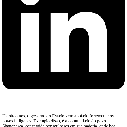
Há oito anos, o governo do Estado vem apoiado fortemente os
povos indígenas. Exemplo disso, é a comunidade do povo
Shanenawa, constituída por mulheres em sua maioria, onde boa