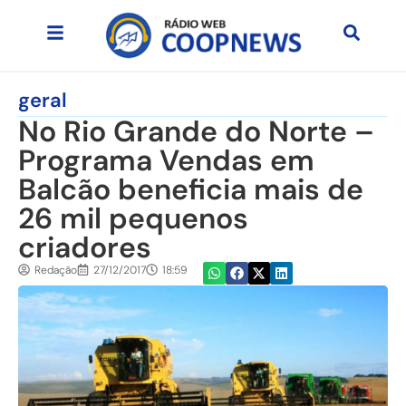
geral
No Rio Grande do Norte –
Programa Vendas em
Balcão beneficia mais de
26 mil pequenos
criadores
Redação
27/12/2017
18:59