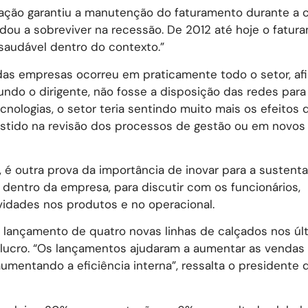
vação garantiu a manutenção do faturamento durante a c
dou a sobreviver na recessão. De 2012 até hoje o fatur
saudável dentro do contexto.”
as empresas ocorreu em praticamente todo o setor, af
gundo o dirigente, não fosse a disposição das redes para 
ologias, o setor teria sentindo muito mais os efeitos d
stido na revisão dos processos de gestão ou em novos
s, é outra prova da importância de inovar para a sustent
dentro da empresa, para discutir com os funcionários,
vidades nos produtos e no operacional.
o lançamento de quatro novas linhas de calçados nos úl
ucro. “Os lançamentos ajudaram a aumentar as vendas 
mentando a eficiência interna”, ressalta o presidente d