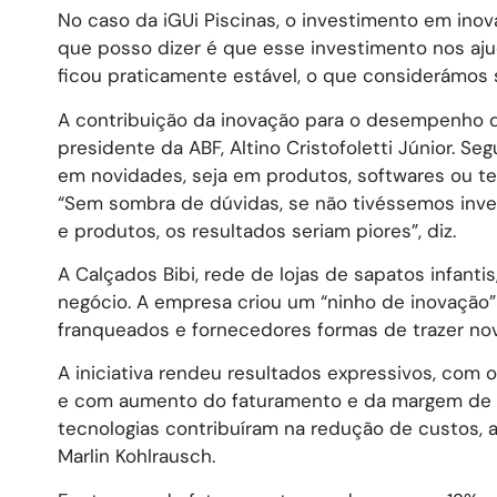
No caso da iGUi Piscinas, o investimento em ino
que posso dizer é que esse investimento nos aju
ficou praticamente estável, o que considerámos 
A contribuição da inovação para o desempenho d
presidente da ABF, Altino Cristofoletti Júnior. Se
em novidades, seja em produtos, softwares ou tecn
“Sem sombra de dúvidas, se não tivéssemos inve
e produtos, os resultados seriam piores”, diz.
A Calçados Bibi, rede de lojas de sapatos infanti
negócio. A empresa criou um “ninho de inovação” 
franqueados e fornecedores formas de trazer no
A iniciativa rendeu resultados expressivos, com 
e com aumento do faturamento e da margem de l
tecnologias contribuíram na redução de custos, au
Marlin Kohlrausch.