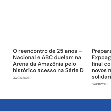
O reencontro de 25 anos –
Prepara
Nacional e ABC duelam na
Expoag
Arena da Amazônia pelo
final c
histórico acesso na Série D
novos 
solida
07/08/2026
07/08/2026