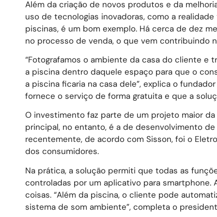
Além da criação de novos produtos e da melhori
uso de tecnologias inovadoras, como a realidade v
piscinas, é um bom exemplo. Há cerca de dez mes
no processo de venda, o que vem contribuindo
“Fotografamos o ambiente da casa do cliente e t
a piscina dentro daquele espaço para que o cons
a piscina ficaria na casa dele”, explica o fundado
fornece o serviço de forma gratuita e que a solu
O investimento faz parte de um projeto maior d
principal, no entanto, é a de desenvolvimento 
recentemente, de acordo com Sisson, foi o Eletro
dos consumidores.
Na prática, a solução permiti que todas as funçõ
controladas por um aplicativo para smartphone. 
coisas. “Além da piscina, o cliente pode automat
sistema de som ambiente”, completa o president