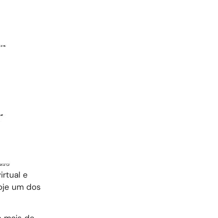
rtual e
hoje um dos