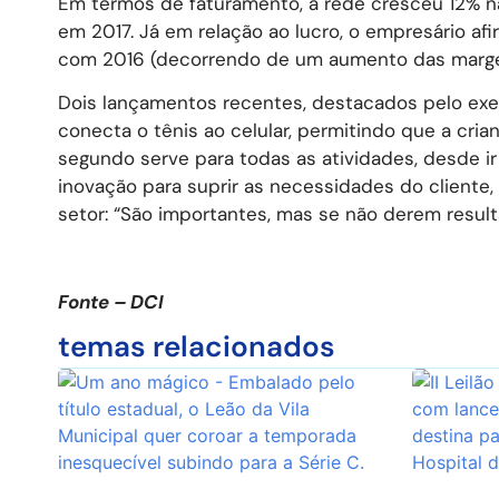
Em termos de faturamento, a rede cresceu 12% na
em 2017. Já em relação ao lucro, o empresário a
com 2016 (decorrendo de um aumento das margen
Dois lançamentos recentes, destacados pelo exec
conecta o tênis ao celular, permitindo que a cria
segundo serve para todas as atividades, desde ir
inovação para suprir as necessidades do cliente, 
setor: “São importantes, mas se não derem resul
Fonte – DCI
temas relacionados