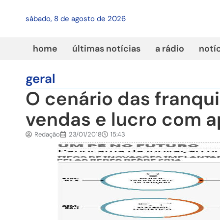
sábado, 8 de agosto de 2026
home
últimas notícias
a rádio
notí
geral
O cenário das franqu
vendas e lucro com a
Redação
23/01/2018
15:43