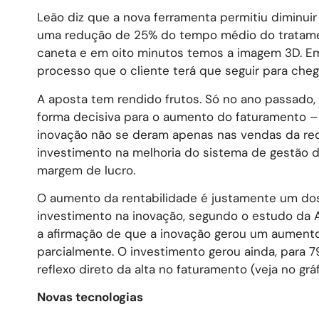
Leão diz que a nova ferramenta permitiu diminu
uma redução de 25% do tempo médio do tratame
caneta e em oito minutos temos a imagem 3D. Em
processo que o cliente terá que seguir para chega
A aposta tem rendido frutos. Só no ano passado,
forma decisiva para o aumento do faturamento 
inovação não se deram apenas nas vendas da re
investimento na melhoria do sistema de gestão 
margem de lucro.
O aumento da rentabilidade é justamente um dos 
investimento na inovação, segundo o estudo da
a afirmação de que a inovação gerou um aumento
parcialmente. O investimento gerou ainda, para 
reflexo direto da alta no faturamento (veja no gráf
Novas tecnologias