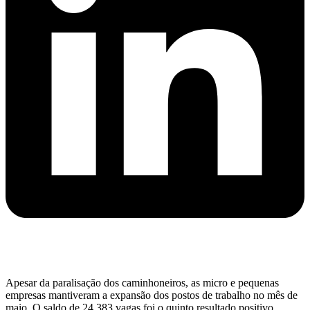
Apesar da paralisação dos caminhoneiros, as micro e pequenas
empresas mantiveram a expansão dos postos de trabalho no mês de
maio. O saldo de 24.383 vagas foi o quinto resultado positivo