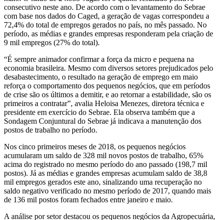
consecutivo neste ano. De acordo com o levantamento do Sebrae
com base nos dados do Caged, a geração de vagas correspondeu a
72,4% do total de empregos gerados no país, no mês passado. No
período, as médias e grandes empresas responderam pela criação de
9 mil empregos (27% do total).
“É sempre animador confirmar a força da micro e pequena na
economia brasileira. Mesmo com diversos setores prejudicados pelo
desabastecimento, o resultado na geração de emprego em maio
reforça o comportamento dos pequenos negócios, que em períodos
de crise são os últimos a demitir, e ao retornar a estabilidade, são os
primeiros a contratar”, avalia Heloisa Menezes, diretora técnica e
presidente em exercício do Sebrae. Ela observa também que a
Sondagem Conjuntural do Sebrae já indicava a manutenção dos
postos de trabalho no período.
Nos cinco primeiros meses de 2018, os pequenos negócios
acumularam um saldo de 328 mil novos postos de trabalho, 65%
acima do registrado no mesmo período do ano passado (198,7 mil
postos). Já as médias e grandes empresas acumulam saldo de 38,8
mil empregos gerados este ano, sinalizando uma recuperação no
saldo negativo verificado no mesmo período de 2017, quando mais
de 136 mil postos foram fechados entre janeiro e maio.
A análise por setor destacou os pequenos negócios da Agropecuária,