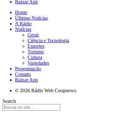
Baixar App
Home
Últimas Notícias
A Rádio
Notícias
Geral
Ciência e Tecnologia
Esportes
Turismo
Cultura
Variedades
Programação
Contato
Baixar App
© 2026 Rádio Web Coopnews.
Search