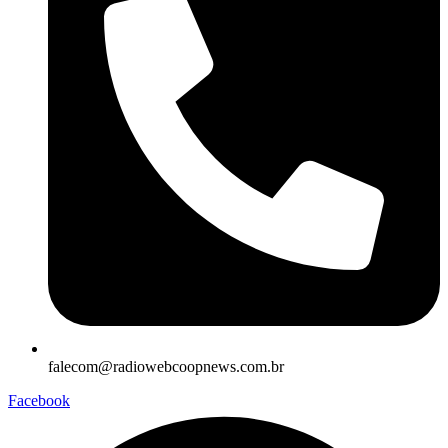
falecom@radiowebcoopnews.com.br
Facebook