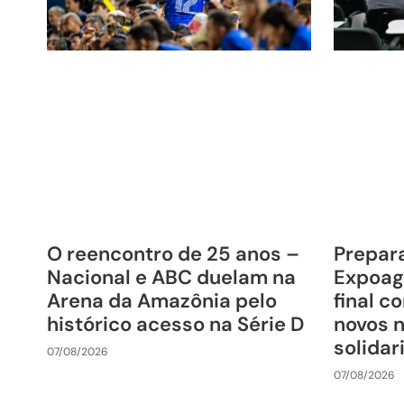
O reencontro de 25 anos –
Prepara
Nacional e ABC duelam na
Expoag
Arena da Amazônia pelo
final c
histórico acesso na Série D
novos 
solida
07/08/2026
07/08/2026