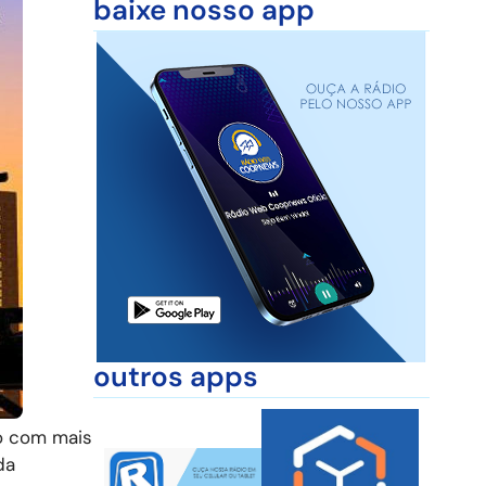
baixe nosso app
outros apps
o com mais
da