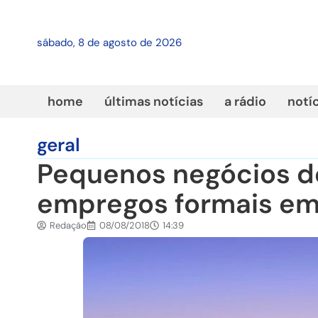
sábado, 8 de agosto de 2026
home
últimas notícias
a rádio
notí
geral
Pequenos negócios d
empregos formais em
Redação
08/08/2018
14:39