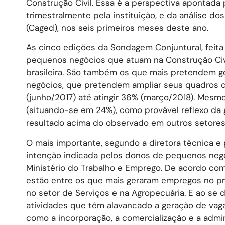
Construção Civil. Essa é a perspectiva apontada 
trimestralmente pela instituição, e da análise
(Caged), nos seis primeiros meses deste ano.
As cinco edições da Sondagem Conjuntural, feit
pequenos negócios que atuam na Construção Civi
brasileira. São também os que mais pretendem g
negócios, que pretendem ampliar seus quadros d
(junho/2017) até atingir 36% (março/2018). Mes
(situando-se em 24%), como provável reflexo da
resultado acima do observado em outros setores (
O mais importante, segundo a diretora técnica e
intenção indicada pelos donos de pequenos negóc
Ministério do Trabalho e Emprego. De acordo com
estão entre os que mais geraram empregos no pr
no setor de Serviços e na Agropecuária. E ao se
atividades que têm alavancado a geração de vagas
como a incorporação, a comercialização e a admi