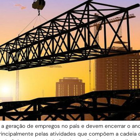
 a geração de empregos no país e devem encerrar o an
principalmente pelas atividades que compõem a cadeia 