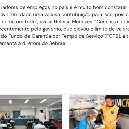
eradores de empregos no país e é muito bom constatar
il têm dado uma valiosa contribuição para isso, pois si
 como um todo”, avalia Heloisa Menezes. “Com as muda
recentemente pelo governo, que elevou o limite de valor
do Fundo de Garantia por Tempo de Serviço (FGTS), a 
ementa a diretora do Sebrae.