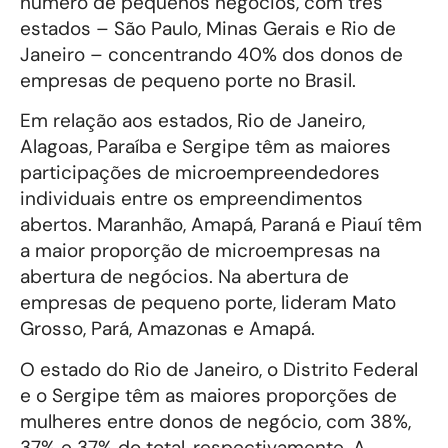
número de pequenos negócios, com três
estados – São Paulo, Minas Gerais e Rio de
Janeiro – concentrando 40% dos donos de
empresas de pequeno porte no Brasil.
Em relação aos estados, Rio de Janeiro,
Alagoas, Paraíba e Sergipe têm as maiores
participações de microempreendedores
individuais entre os empreendimentos
abertos. Maranhão, Amapá, Paraná e Piauí têm
a maior proporção de microempresas na
abertura de negócios. Na abertura de
empresas de pequeno porte, lideram Mato
Grosso, Pará, Amazonas e Amapá.
O estado do Rio de Janeiro, o Distrito Federal
e o Sergipe têm as maiores proporções de
mulheres entre donos de negócio, com 38%,
37% e 37% do total, respectivamente. A