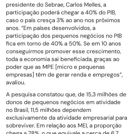
presidente do Sebrae, Carlos Melles, a
participação poderá chegar a 40% do PIB,
caso o país cresça 3% ao ano nos próximos
anos. “Em países desenvolvidos, a
participação dos pequenos negócios no PIB
fica em torno de 40% a 50%. Se em 10 anos
conseguirmos promover esse crescimento,
toda a economia sai beneficiada, graças ao
poder que as MPE [micro e pequenas
empresas] têm de gerar renda e empregos”,
avaliou.
A pesquisa constatou que, de 15,3 milhões de
donos de pequenos negócios em atividade
no Brasil, 11,5 milhões dependem
exclusivamente da atividade empresarial para
sobreviver. Em relação aos MEI, a proporção
chega a 78%, o que equivale a cerca de 6,7