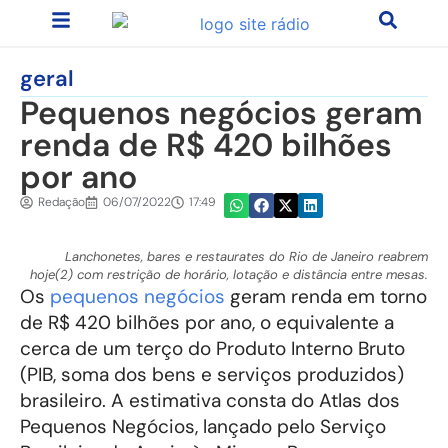
geral
Pequenos negócios geram
renda de R$ 420 bilhões
por ano
Redação
06/07/2022
17:49
Lanchonetes, bares e restaurates do Rio de Janeiro reabrem
hoje(2) com restrição de horário, lotação e distância entre mesas.
Os
pequenos negócios
geram renda em torno
de R$ 420 bilhões por ano, o equivalente a
cerca de um terço do Produto Interno Bruto
(PIB, soma dos bens e serviços produzidos)
brasileiro. A estimativa consta do Atlas dos
Pequenos Negócios, lançado pelo Serviço