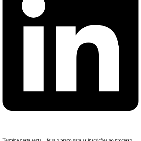
Termina nesta sexta – feira o prazo para as inscrições no processo