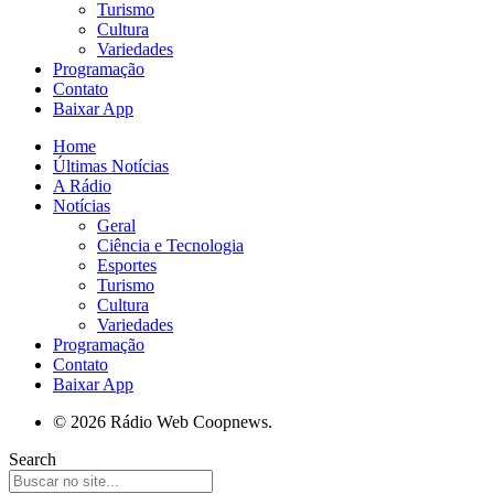
Turismo
Cultura
Variedades
Programação
Contato
Baixar App
Home
Últimas Notícias
A Rádio
Notícias
Geral
Ciência e Tecnologia
Esportes
Turismo
Cultura
Variedades
Programação
Contato
Baixar App
© 2026 Rádio Web Coopnews.
Search