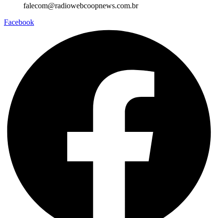
falecom@radiowebcoopnews.com.br
Facebook