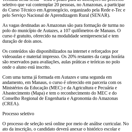
seletivo que vai contemplar 20 pessoas, no Amazonas, a participar
do Curso Técnico em Agronegócio, organizado pela Rede e-Tec e
pelo Serviço Nacional de Aprendizagem Rural (SENAR).
As vagas destinadas ao Amazonas são para formação de turma no
polo do município de Autazes, a 107 quilômetros de Manaus. O
curso é gratuito, oferecido na modalidade semipresencial e tem
duração de dois anos.
Os conteúdos são disponibilizados na internet e reforçados por
videoaulas e material impresso. Os 20% restantes da carga horária
são reservados para avaliações, aulas práticas e teóricas no polo
onde o aluno está inscrito.
Com uma turma já formada em Autazes e uma segunda em
andamento, em Manaus, o curso é oferecido em parceria com os
Ministérios da Educação (MEC) e da Agricultura e Pecuária e
Abastecimento (Mapa) e tem o reconhecimento do MEC e do
Conselho Regional de Engenharia e Agronomia do Amazonas
(CREA).
Processo seletivo
O processo de seleção será online por meio de análise curricular. No
ato da inscrição, o candidato deverá anexar o histórico escolar e