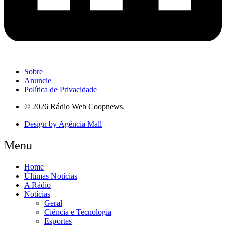
Sobre
Anuncie
Política de Privacidade
© 2026 Rádio Web Coopnews.
Design by Agência Mall
Menu
Home
Últimas Notícias
A Rádio
Notícias
Geral
Ciência e Tecnologia
Esportes