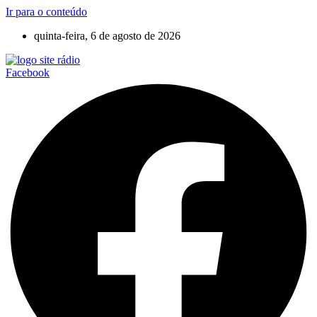
Ir para o conteúdo
quinta-feira, 6 de agosto de 2026
Facebook