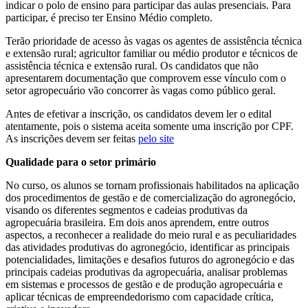
indicar o polo de ensino para participar das aulas presenciais. Para
participar, é preciso ter Ensino Médio completo.
Terão prioridade de acesso às vagas os agentes de assistência técnica
e extensão rural; agricultor familiar ou médio produtor e técnicos de
assistência técnica e extensão rural. Os candidatos que não
apresentarem documentação que comprovem esse vínculo com o
setor agropecuário vão concorrer às vagas como público geral.
Antes de efetivar a inscrição, os candidatos devem ler o edital
atentamente, pois o sistema aceita somente uma inscrição por CPF.
As inscrições devem ser feitas
pelo site
Qualidade para o setor primário
No curso, os alunos se tornam profissionais habilitados na aplicação
dos procedimentos de gestão e de comercialização do agronegócio,
visando os diferentes segmentos e cadeias produtivas da
agropecuária brasileira. Em dois anos aprendem, entre outros
aspectos, a reconhecer a realidade do meio rural e as peculiaridades
das atividades produtivas do agronegócio, identificar as principais
potencialidades, limitações e desafios futuros do agronegócio e das
principais cadeias produtivas da agropecuária, analisar problemas
em sistemas e processos de gestão e de produção agropecuária e
aplicar técnicas de empreendedorismo com capacidade crítica,