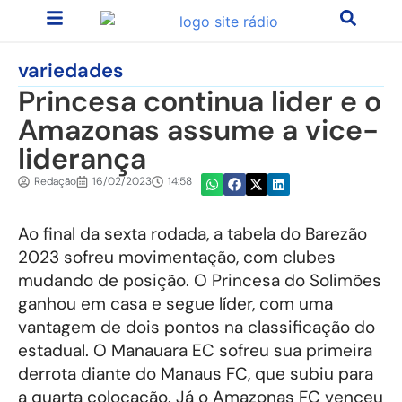
variedades
Princesa continua lider e o
Amazonas assume a vice-
liderança
Redação
16/02/2023
14:58
Ao final da sexta rodada, a tabela do Barezão
2023 sofreu movimentação, com clubes
mudando de posição. O Princesa do Solimões
ganhou em casa e segue líder, com uma
vantagem de dois pontos na classificação do
estadual. O Manauara EC sofreu sua primeira
derrota diante do Manaus FC, que subiu para
a quarta colocação. Já o Amazonas FC venceu