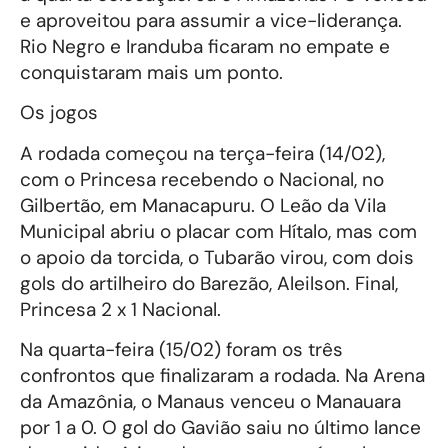
e aproveitou para assumir a vice-liderança.
Rio Negro e Iranduba ficaram no empate e
conquistaram mais um ponto.
Os jogos
A rodada começou na terça-feira (14/02),
com o Princesa recebendo o Nacional, no
Gilbertão, em Manacapuru. O Leão da Vila
Municipal abriu o placar com Hítalo, mas com
o apoio da torcida, o Tubarão virou, com dois
gols do artilheiro do Barezão, Aleilson. Final,
Princesa 2 x 1 Nacional.
Na quarta-feira (15/02) foram os três
confrontos que finalizaram a rodada. Na Arena
da Amazônia, o Manaus venceu o Manauara
por 1 a 0. O gol do Gavião saiu no último lance