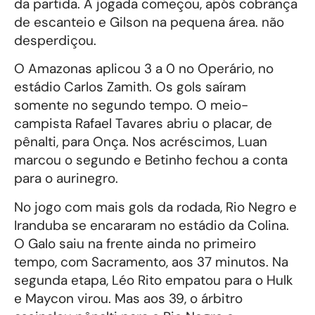
da partida. A jogada começou, após cobrança
de escanteio e Gilson na pequena área. não
desperdiçou.
O Amazonas aplicou 3 a 0 no Operário, no
estádio Carlos Zamith. Os gols saíram
somente no segundo tempo. O meio-
campista Rafael Tavares abriu o placar, de
pênalti, para Onça. Nos acréscimos, Luan
marcou o segundo e Betinho fechou a conta
para o aurinegro.
No jogo com mais gols da rodada, Rio Negro e
Iranduba se encararam no estádio da Colina.
O Galo saiu na frente ainda no primeiro
tempo, com Sacramento, aos 37 minutos. Na
segunda etapa, Léo Rito empatou para o Hulk
e Maycon virou. Mas aos 39, o árbitro