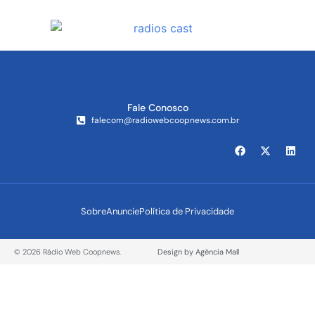
Fale Conosco
falecom@radiowebcoopnews.com.br
Sobre
Anuncie
Política de Privacidade
© 2026 Rádio Web Coopnews.
Design by Agência Mall