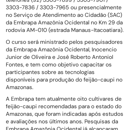
3303-7836 / 3303-7965 ou presencialmente
no Serviço de Atendimento ao Cidadão (SAC)
da Embrapa Amazônia Ocidental no Km 29 da
rodovia AM-010 (estrada Manaus-Itacoatiara).
O curso será ministrado pelos pesquisadores
da Embrapa Amazônia Ocidental, Inocencio
Junior de Oliveira e José Roberto Antoniol
Fontes, e tem como objetivo capacitar os
participantes sobre as tecnologias
disponíveis para produção do feijão-caupi no
Amazonas.
A Embrapa tem atualmente oito cultivares de
feijão-caupi recomendadas para o estado do
Amazonas, que foram indicadas após estudos
e avaliações nos últimos anos. Pesquisas da
Embrapa Amazônia Ocidental já alcançaram