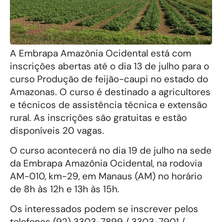
A Embrapa Amazônia Ocidental está com
inscrições abertas até o dia 13 de julho para o
curso Produção de feijão-caupi no estado do
Amazonas. O curso é destinado a agricultores
e técnicos de assistência técnica e extensão
rural. As inscrições são gratuitas e estão
disponíveis 20 vagas.
O curso acontecerá no dia 19 de julho na sede
da Embrapa Amazônia Ocidental, na rodovia
AM-010, km-29, em Manaus (AM) no horário
de 8h às 12h e 13h às 15h.
Os interessados podem se inscrever pelos
telefones (92) 3303-7899 / 3303-7901 /