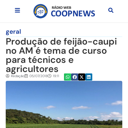
geral
Produção de feijão-caupi
no AM é tema de curso
para técnicos e
agricultores
Redação
05/07/2018
19:11