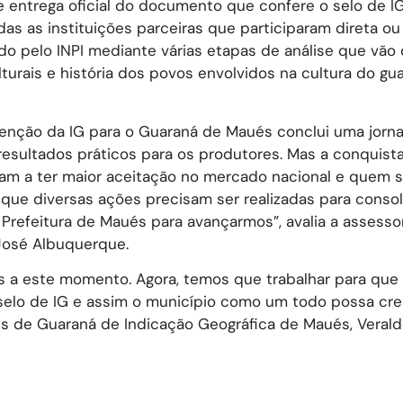
 entrega oficial do documento que confere o selo de I
s as instituições parceiras que participaram direta ou
do pelo INPI mediante várias etapas de análise que vão
turais e história dos povos envolvidos na cultura do gu
tenção da IG para o Guaraná de Maués conclui uma jorn
esultados práticos para os produtores. Mas a conquista
sam a ter maior aceitação no mercado nacional e quem 
 que diversas ações precisam ser realizadas para consol
Prefeitura de Maués para avançarmos”, avalia a assesso
José Albuquerque.
 a este momento. Agora, temos que trabalhar para que
selo de IG e assim o município como um todo possa cre
s de Guaraná de Indicação Geográfica de Maués, Veraldo