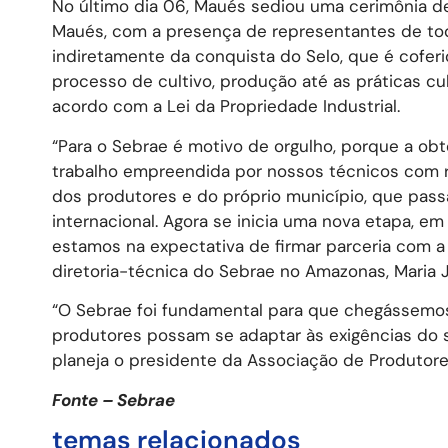
No último dia 06, Maués sediou uma cerimônia de
Maués, com a presença de representantes de toda
indiretamente da conquista do Selo, que é coferi
processo de cultivo, produção até as práticas cul
acordo com a Lei da Propriedade Industrial.
“Para o Sebrae é motivo de orgulho, porque a ob
trabalho empreendida por nossos técnicos com r
dos produtores e do próprio município, que pas
internacional. Agora se inicia uma nova etapa, em
estamos na expectativa de firmar parceria com a 
diretoria-técnica do Sebrae no Amazonas, Maria 
“O Sebrae foi fundamental para que chegássemos
produtores possam se adaptar às exigências do 
planeja o presidente da Associação de Produtore
Fonte – Sebrae
temas relacionados