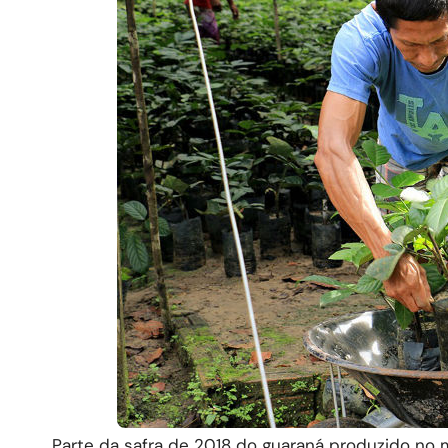
Parte da safra de 2018 do guaraná produzido no 