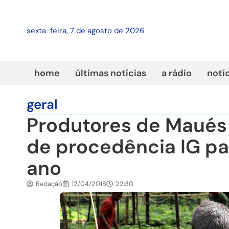
sexta-feira, 7 de agosto de 2026
home
últimas notícias
a rádio
notí
geral
Produtores de Maués
de procedência IG pa
ano
Redação
12/04/2018
22:30