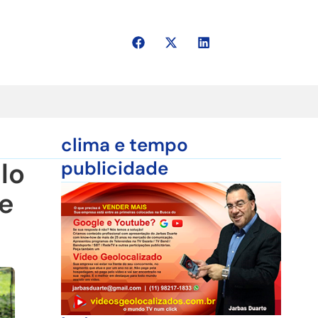
clima e tempo
lo
publicidade
te