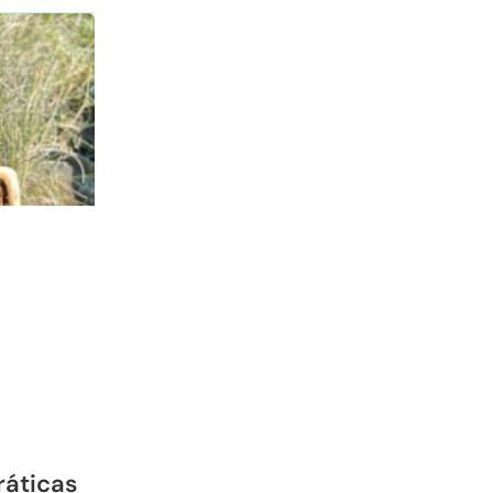
ráticas