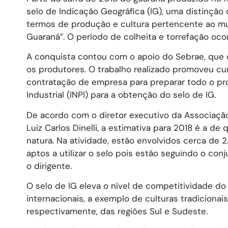
selo de Indicação Geográfica (IG), uma distinçã
termos de produção e cultura pertencente ao mun
Guaraná”. O período de colheita e torrefação oc
A conquista contou com o apoio do Sebrae, que 
os produtores. O trabalho realizado promoveu curs
contratação de empresa para preparar todo o pro
Industrial (INPI) para a obtenção do selo de IG.
De acordo com o diretor executivo da Associaçã
Luiz Carlos Dinelli, a estimativa para 2018 é a d
natura. Na atividade, estão envolvidos cerca de
aptos a utilizar o selo pois estão seguindo o co
o dirigente.
O selo de IG eleva o nível de competitividade d
internacionais, a exemplo de culturas tradicionai
respectivamente, das regiões Sul e Sudeste.