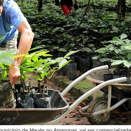
município de Maués no Amazonas, vai ser comercializad