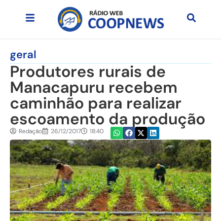
geral
Produtores rurais de
Manacapuru recebem
caminhão para realizar
escoamento da produção
Redação
26/12/2017
18:40