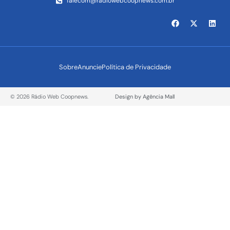
falecom@radiowebcoopnews.com.br
Sobre
Anuncie
Política de Privacidade
© 2026 Rádio Web Coopnews.
Design by Agência Mall