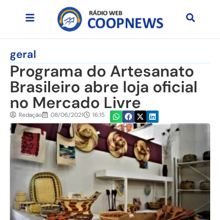
geral
Programa do Artesanato
Brasileiro abre loja oficial
no Mercado Livre
Redação
08/06/2021
16:15