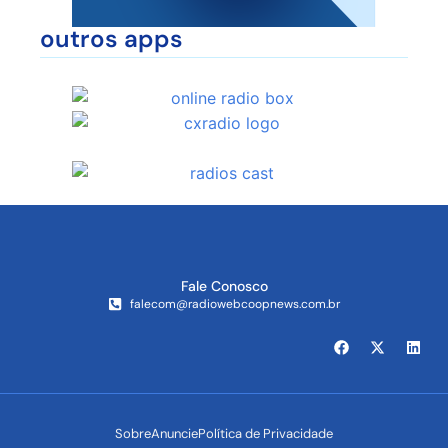
outros apps
Fale Conosco
falecom@radiowebcoopnews.com.br
Sobre
Anuncie
Política de Privacidade