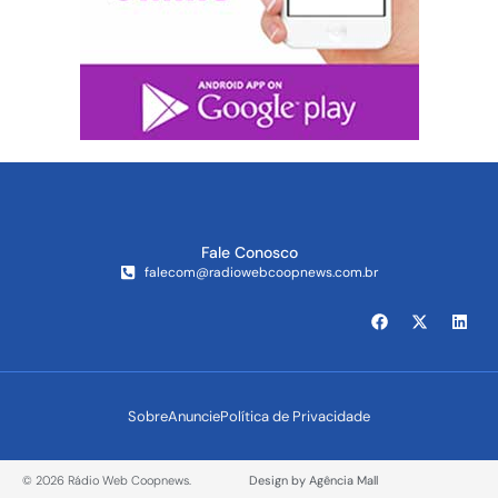
Fale Conosco
falecom@radiowebcoopnews.com.br
Sobre
Anuncie
Política de Privacidade
© 2026 Rádio Web Coopnews.
Design by Agência Mall