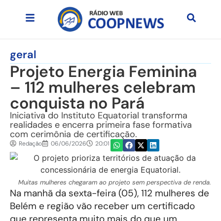
geral
Projeto Energia Feminina
– 112 mulheres celebram
conquista no Pará
Iniciativa do Instituto Equatorial transforma
realidades e encerra primeira fase formativa
com cerimônia de certificação.
Redação
06/06/2026
20:01
Muitas mulheres chegaram ao projeto sem perspectiva de renda.
Na manhã da sexta-feira (05), 112 mulheres de
Belém e região vão receber um certificado
que representa muito mais do que um