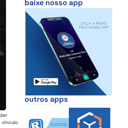
baixe nosso app
outros apps
der
 vínculo