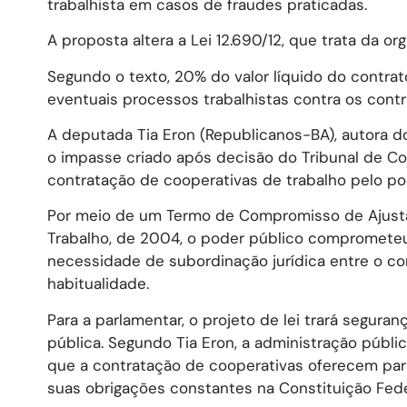
trabalhista em casos de fraudes praticadas.
A proposta altera a Lei 12.690/12, que trata da 
Segundo o texto, 20% do valor líquido do contrat
eventuais processos trabalhistas contra os contr
A deputada Tia Eron (Republicanos-BA), autora do 
o impasse criado após decisão do Tribunal de Co
contratação de cooperativas de trabalho pelo po
Por meio de um Termo de Compromisso de Ajustam
Trabalho, de 2004, o poder público compromete
necessidade de subordinação jurídica entre o c
habitualidade.
Para a parlamentar, o projeto de lei trará segura
pública. Segundo Tia Eron, a administração públi
que a contratação de cooperativas oferecem par
suas obrigações constantes na Constituição Fede