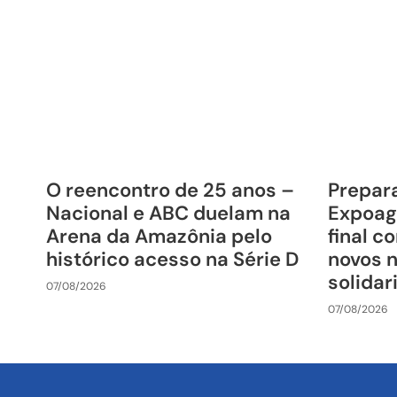
O reencontro de 25 anos –
Prepara
Nacional e ABC duelam na
Expoag
Arena da Amazônia pelo
final c
histórico acesso na Série D
novos 
solida
07/08/2026
07/08/2026