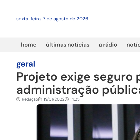
sexta-feira, 7 de agosto de 2026
home
últimas notícias
a rádio
notí
geral
Projeto exige seguro 
administração públic
Redação
19/01/2022
14:25