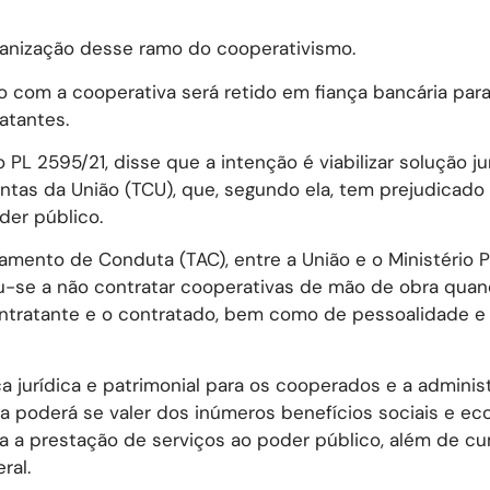
organização desse ramo do cooperativismo.
o com a cooperativa será retido em fiança bancária par
atantes.
PL 2595/21, disse que a intenção é viabilizar solução ju
ntas da União (TCU), que, segundo ela, tem prejudicado
der público.
ento de Conduta (TAC), entre a União e o Ministério P
u-se a não contratar cooperativas de mão de obra qua
ontratante e o contratado, bem como de pessoalidade e
nça jurídica e patrimonial para os cooperados e a adminis
ca poderá se valer dos inúmeros benefícios sociais e e
a a prestação de serviços ao poder público, além de c
ral.