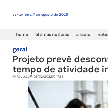
sexta-feira, 7 de agosto de 2026
home
últimas notícias
a rádio
notí
geral
Projeto prevê descon
tempo de atividade i
Redação
08/02/2022
17:33