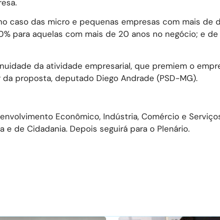
resa.
 no caso das micro e pequenas empresas com mais de 
 20% para aquelas com mais de 20 anos no negócio; e d
nuidade da atividade empresarial, que premiem o empr
or da proposta, deputado Diego Andrade (PSD-MG).
envolvimento Econômico, Indústria, Comércio e Serviço
a e de Cidadania. Depois seguirá para o Plenário.