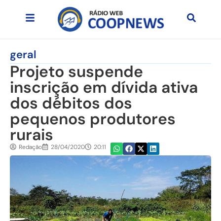
geral
Projeto suspende
inscrição em dívida ativa
dos débitos dos
pequenos produtores
rurais
Redação
28/04/2020
20:11