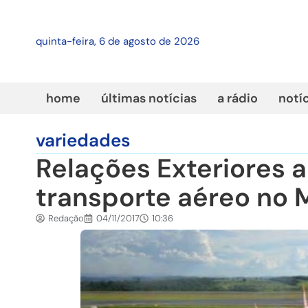
quinta-feira, 6 de agosto de 2026
home
últimas notícias
a rádio
notí
variedades
Relações Exteriores 
transporte aéreo no 
Redação
04/11/2017
10:36