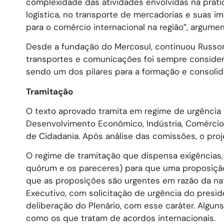
complexidade das atividades envolvidas na prátic
logística, no transporte de mercadorias e suas i
para o comércio internacional na região”, argumen
Desde a fundação do Mercosul, continuou Russom
transportes e comunicações foi sempre consider
sendo um dos pilares para a formação e consol
Tramitação
O texto aprovado tramita em regime de urgência
Desenvolvimento Econômico, Indústria, Comércio e
de Cidadania. Após análise das comissões, o proj
O regime de tramitação que dispensa exigências, i
quórum e os pareceres) para que uma proposição
que as proposições são urgentes em razão da nat
Executivo, com solicitação de urgência do presi
deliberação do Plenário, com esse caráter. Algu
como os que tratam de acordos internacionais.