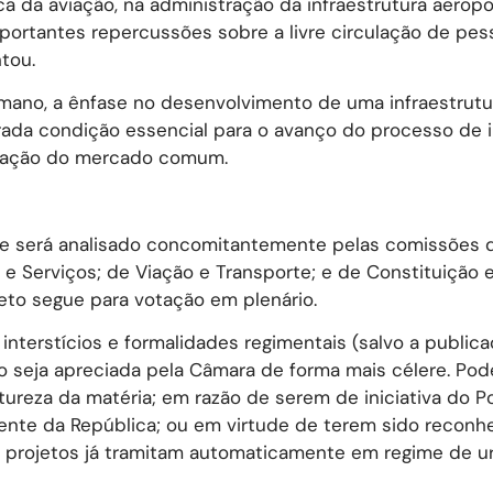
a da aviação, na administração da infraestrutura aeropor
mportantes repercussões sobre a livre circulação de pes
tou.
ano, a ênfase no desenvolvimento de uma infraestrutu
ada condição essencial para o avanço do processo de i
idação do mercado comum.
 e será analisado concomitantemente pelas comissões 
 Serviços; de Viação e Transporte; e de Constituição e
eto segue para votação em plenário.
nterstícios e formalidades regimentais (salvo a publica
 seja apreciada pela Câmara de forma mais célere. Pod
ureza da matéria; em razão de serem de iniciativa do P
dente da República; ou em virtude de terem sido reconhe
ns projetos já tramitam automaticamente em regime de ur