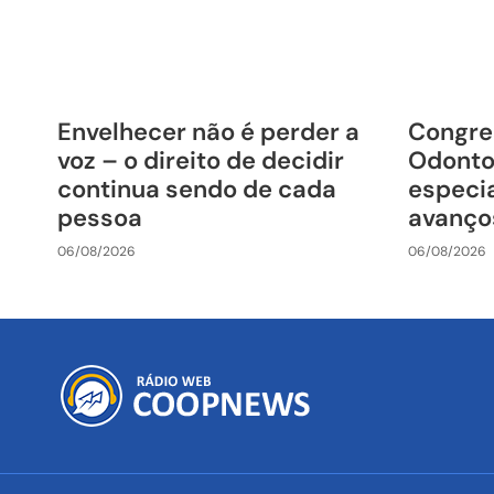
Envelhecer não é perder a
Congre
voz – o direito de decidir
Odonto
continua sendo de cada
especia
pessoa
avanço
06/08/2026
06/08/2026