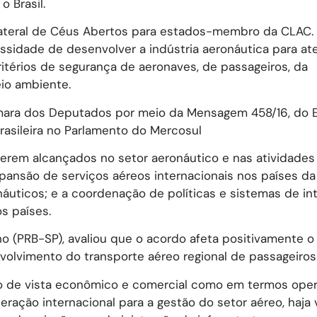
o Brasil.
ilateral de Céus Abertos para estados-membro da CLAC.
ssidade de desenvolver a indústria aeronáutica para at
itérios de segurança de aeronaves, de passageiros, da
eio ambiente.
âmara dos Deputados por meio da Mensagem 458/16, do E
asileira no Parlamento do Mercosul
erem alcançados no setor aeronáutico e nas atividades
xpansão de serviços aéreos internacionais nos países da 
náuticos; e a coordenação de políticas e sistemas de in
s países.
 (PRB-SP), avaliou que o acordo afeta positivamente o
volvimento do transporte aéreo regional de passageiros
o de vista econômico e comercial como em termos oper
ação internacional para a gestão do setor aéreo, haja v