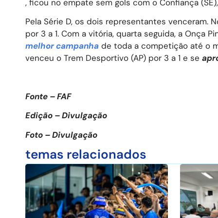
, ficou no empate sem gols com o Confiança (SE)
Pela Série D, os dois representantes venceram. N
por 3 a 1. Com a vitória, quarta seguida, a Onça
melhor campanha
de toda a competição até o m
venceu o Trem Desportivo (AP) por 3 a 1 e se
apr
Fonte – FAF
Edição – Divulgação
Foto – Divulgação
temas relacionados