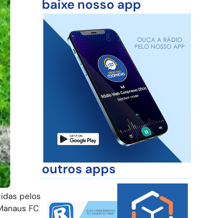
baixe nosso app
outros apps
idas pelos
 Manaus FC