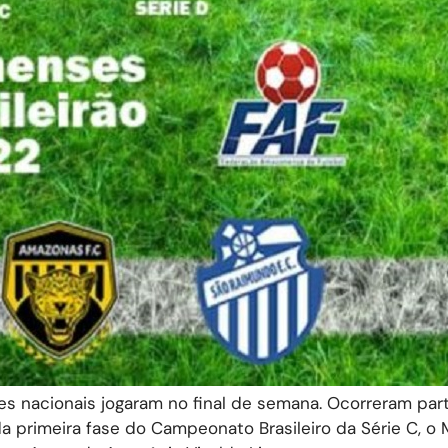
 nacionais jogaram no final de semana. Ocorreram part
da primeira fase do Campeonato Brasileiro da Série C, o