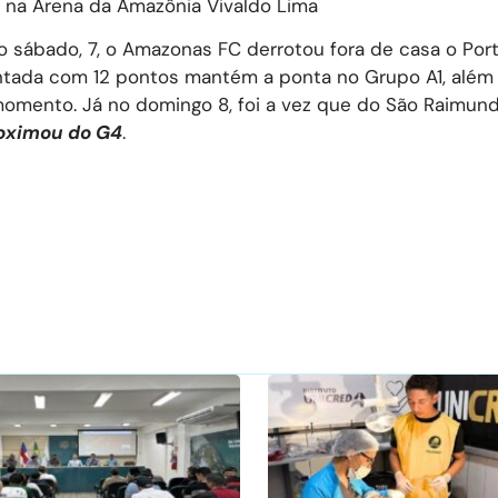
, na Arena da Amazônia Vivaldo Lima
o sábado, 7, o Amazonas FC derrotou fora de casa o Port
 Pintada com 12 pontos mantém a ponta no Grupo A1, além
omento. Já no domingo 8, foi a vez que do São Raimund
oximou do G4
.