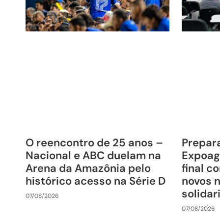
O reencontro de 25 anos –
Prepara
Nacional e ABC duelam na
Expoag
Arena da Amazônia pelo
final c
histórico acesso na Série D
novos 
solida
07/08/2026
07/08/2026