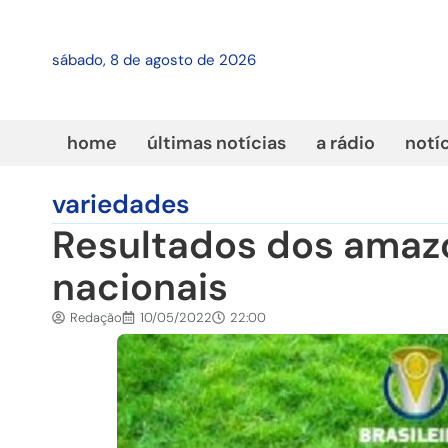
sábado, 8 de agosto de 2026
home
últimas notícias
a rádio
notí
variedades
Resultados dos ama
nacionais
Redação
10/05/2022
22:00