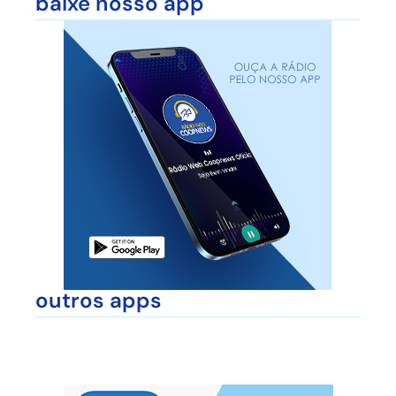
baixe nosso app
outros apps