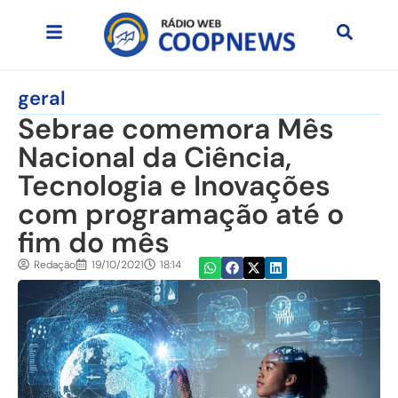
geral
Sebrae comemora Mês
Nacional da Ciência,
Tecnologia e Inovações
com programação até o
fim do mês
Redação
19/10/2021
18:14