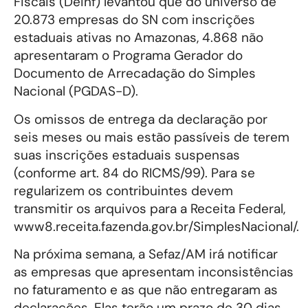
Fiscais (Deinf) levantou que do universo de
20.873 empresas do SN com inscrições
estaduais ativas no Amazonas, 4.868 não
apresentaram o Programa Gerador do
Documento de Arrecadação do Simples
Nacional (PGDAS-D).
Os omissos de entrega da declaração por
seis meses ou mais estão passíveis de terem
suas inscrições estaduais suspensas
(conforme art. 84 do RICMS/99). Para se
regularizem os contribuintes devem
transmitir os arquivos para a Receita Federal,
www8.receita.fazenda.gov.br/SimplesNacional/.
Na próxima semana, a Sefaz/AM irá notificar
as empresas que apresentam inconsistências
no faturamento e as que não entregaram as
declarações. Elas terão um prazo de 30 dias