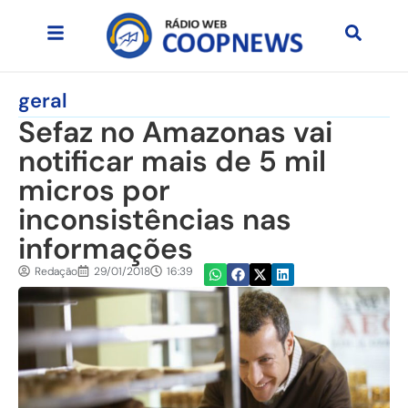
geral
Sefaz no Amazonas vai
notificar mais de 5 mil
micros por
inconsistências nas
informações
Redação
29/01/2018
16:39