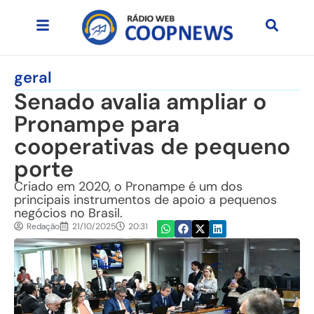
geral
Senado avalia ampliar o
Pronampe para
cooperativas de pequeno
porte
Criado em 2020, o Pronampe é um dos
principais instrumentos de apoio a pequenos
negócios no Brasil.
Redação
21/10/2025
20:31