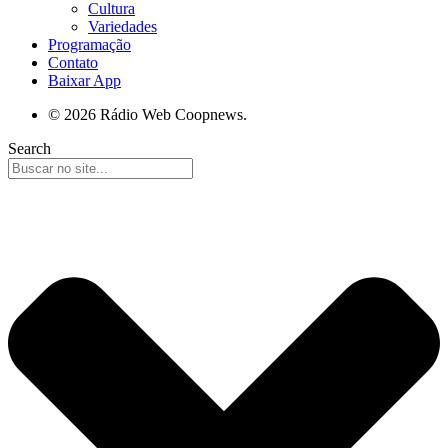
Cultura
Variedades
Programação
Contato
Baixar App
© 2026 Rádio Web Coopnews.
Search