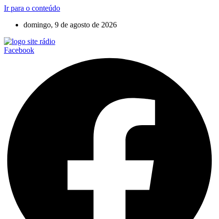
Ir para o conteúdo
domingo, 9 de agosto de 2026
Facebook