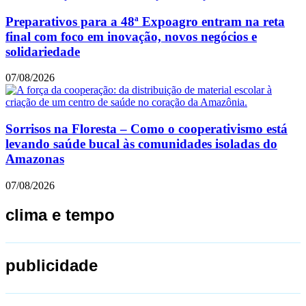
Preparativos para a 48ª Expoagro entram na reta
final com foco em inovação, novos negócios e
solidariedade
07/08/2026
Sorrisos na Floresta – Como o cooperativismo está
levando saúde bucal às comunidades isoladas do
Amazonas
07/08/2026
clima e tempo
publicidade