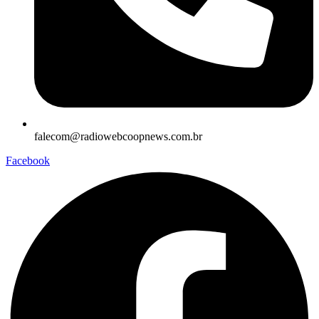
falecom@radiowebcoopnews.com.br
Facebook