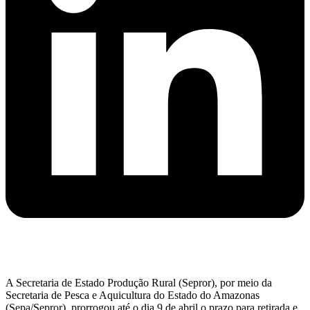
A Secretaria de Estado Produção Rural (Sepror), por meio da
Secretaria de Pesca e Aquicultura do Estado do Amazonas
(Sepa/Sepror), prorrogou até o dia 9 de abril o prazo para retirada e