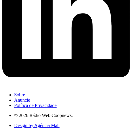
Sobre
Anuncie
Política de Privacidade
© 2026 Rádio Web Coopnews.
Design by Agência Mall