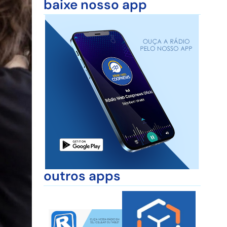
baixe nosso app
outros apps