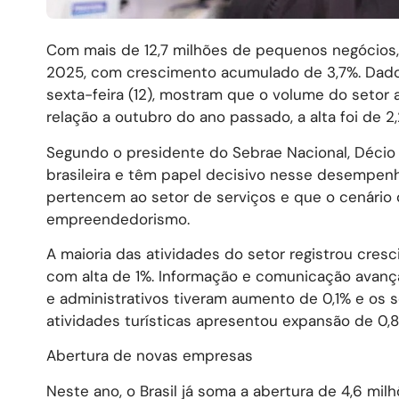
Com mais de 12,7 milhões de pequenos negócios, 
2025, com crescimento acumulado de 3,7%. Dados
sexta-feira (12), mostram que o volume do set
relação a outubro do ano passado, a alta foi de 2
Segundo o presidente do Sebrae Nacional, Décio
brasileira e têm papel decisivo nesse desempen
pertencem ao setor de serviços e que o cenário 
empreendedorismo.
A maioria das atividades do setor registrou cres
com alta de 1%. Informação e comunicação avança
e administrativos tiveram aumento de 0,1% e os s
atividades turísticas apresentou expansão de 0
Abertura de novas empresas
Neste ano, o Brasil já soma a abertura de 4,6 