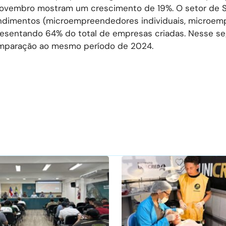
novembro mostram um crescimento de 19%. O setor de S
ndimentos (microempreendedores individuais, microem
esentando 64% do total de empresas criadas. Nesse se
omparação ao mesmo período de 2024.