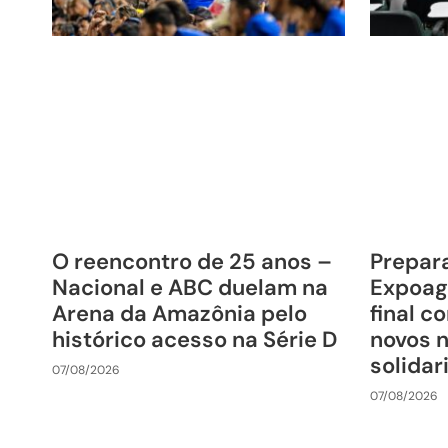
O reencontro de 25 anos –
Prepara
Nacional e ABC duelam na
Expoag
Arena da Amazônia pelo
final c
histórico acesso na Série D
novos 
solida
07/08/2026
07/08/2026