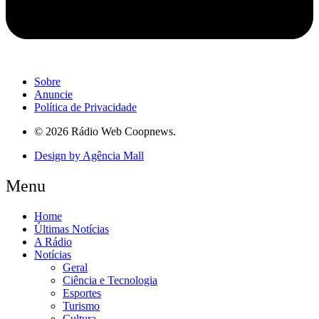
Sobre
Anuncie
Política de Privacidade
© 2026 Rádio Web Coopnews.
Design by Agência Mall
Menu
Home
Últimas Notícias
A Rádio
Notícias
Geral
Ciência e Tecnologia
Esportes
Turismo
Cultura