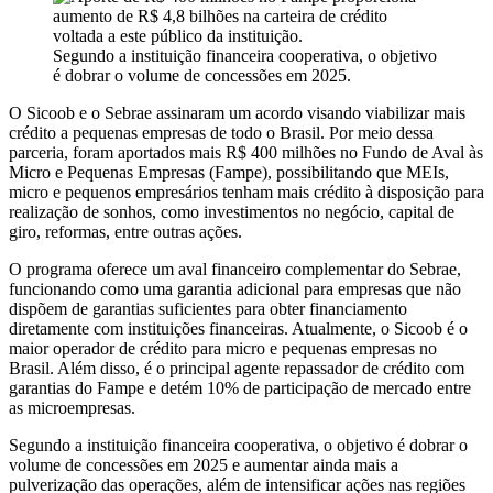
Segundo a instituição financeira cooperativa, o objetivo
é dobrar o volume de concessões em 2025.
O Sicoob e o Sebrae assinaram um acordo visando viabilizar mais
crédito a pequenas empresas de todo o Brasil. Por meio dessa
parceria, foram aportados mais R$ 400 milhões no Fundo de Aval às
Micro e Pequenas Empresas (Fampe), possibilitando que MEIs,
micro e pequenos empresários tenham mais crédito à disposição para
realização de sonhos, como investimentos no negócio, capital de
giro, reformas, entre outras ações.
O programa oferece um aval financeiro complementar do Sebrae,
funcionando como uma garantia adicional para empresas que não
dispõem de garantias suficientes para obter financiamento
diretamente com instituições financeiras. Atualmente, o Sicoob é o
maior operador de crédito para micro e pequenas empresas no
Brasil. Além disso, é o principal agente repassador de crédito com
garantias do Fampe e detém 10% de participação de mercado entre
as microempresas.
Segundo a instituição financeira cooperativa, o objetivo é dobrar o
volume de concessões em 2025 e aumentar ainda mais a
pulverização das operações, além de intensificar ações nas regiões