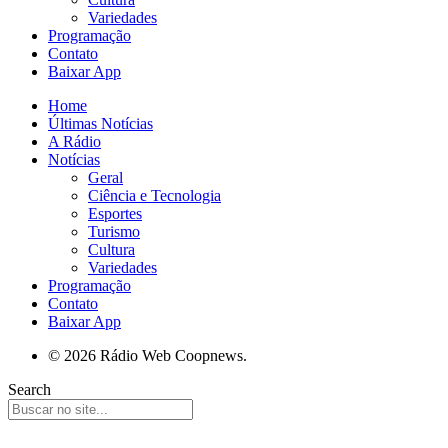
Variedades
Programação
Contato
Baixar App
Home
Últimas Notícias
A Rádio
Notícias
Geral
Ciência e Tecnologia
Esportes
Turismo
Cultura
Variedades
Programação
Contato
Baixar App
© 2026 Rádio Web Coopnews.
Search