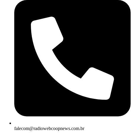
falecom@radiowebcoopnews.com.br