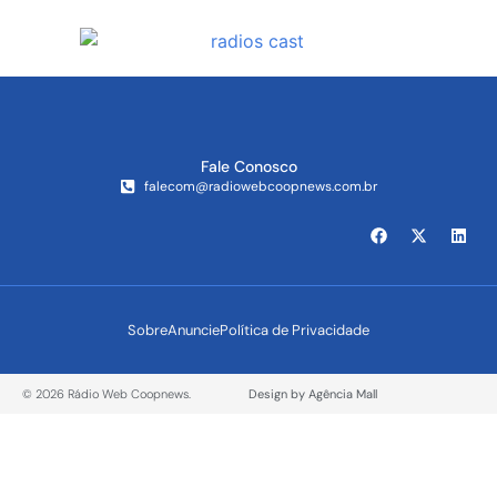
Fale Conosco
falecom@radiowebcoopnews.com.br
Sobre
Anuncie
Política de Privacidade
© 2026 Rádio Web Coopnews.
Design by Agência Mall