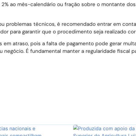
e 2% ao mês-calendário ou fração sobre o montante dos
 ou problemas técnicos, é recomendado entrar em cont
ador para garantir que o procedimento seja realizado co
s em atraso, pois a falta de pagamento pode gerar multa
u negócio. É fundamental manter a regularidade fiscal pa