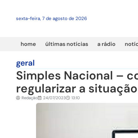
sexta-feira, 7 de agosto de 2026
home
últimas notícias
a rádio
notí
geral
Simples Nacional – c
regularizar a situaçã
Redação
24/07/2023
13:10