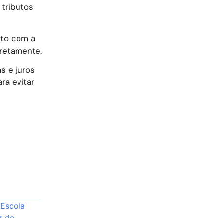
 tributos
ato com a
rretamente.
s e juros
ra evitar