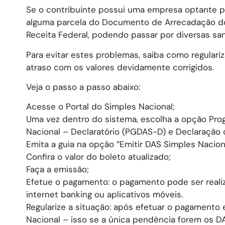
Se o contribuinte possui uma empresa optante p
alguma parcela do Documento de Arrecadação do 
Receita Federal, podendo passar por diversas san
Para evitar estes problemas, saiba como regulari
atraso com os valores devidamente corrigidos.
Veja o passo a passo abaixo:
Acesse o Portal do Simples Nacional;
Uma vez dentro do sistema, escolha a opção Pr
Nacional – Declaratório (PGDAS-D) e Declaração 
Emita a guia na opção “Emitir DAS Simples Naciona
Confira o valor do boleto atualizado;
Faça a emissão;
Efetue o pagamento: o pagamento pode ser reali
internet banking ou aplicativos móveis.
Regularize a situação: após efetuar o pagamento 
Nacional – isso se a única pendência forem os D