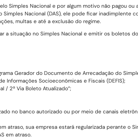
elo Simples Nacional e por algum motivo não pagou ou 
Simples Nacional (DAS), ele pode ficar inadimplente c
ções, multas e até a exclusão do regime.
zar a situação no Simples Nacional e emitir os boletos 
ograma Gerador do Documento de Arrecadação do Simpl
de Informações Socioeconômicas e Fiscais (DEFIS);
l / 2ª Via Boleto Atualizado”;
zado no banco autorizado ou por meio de canais eletrô
em atraso, sua empresa estará regularizada perante o S
AS em atraso.