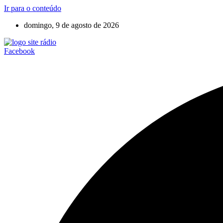
Ir para o conteúdo
domingo, 9 de agosto de 2026
Facebook