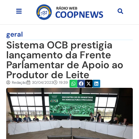
geral
Sistema OCB prestigia
lançamento da Frente
Parlamentar de Apoio ao
Produtor de Leite
Redação
30/04/2023
19:39