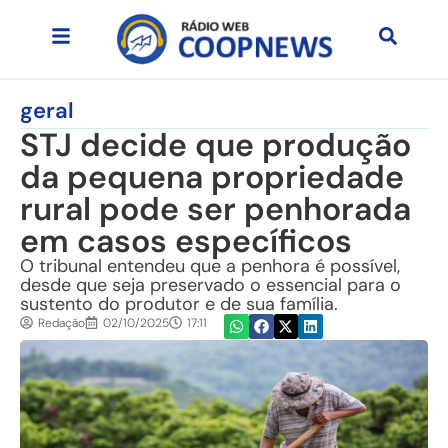
geral
STJ decide que produção
da pequena propriedade
rural pode ser penhorada
em casos específicos
O tribunal entendeu que a penhora é possível,
desde que seja preservado o essencial para o
sustento do produtor e de sua família.
Redação
02/10/2025
17:11