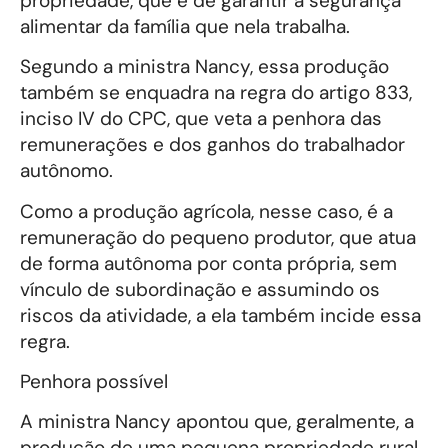
propriedade, que é de garantir a segurança
alimentar da família que nela trabalha.
Segundo a ministra Nancy, essa produção
também se enquadra na regra do artigo 833,
inciso IV do CPC, que veta a penhora das
remunerações e dos ganhos do trabalhador
autônomo.
Como a produção agrícola, nesse caso, é a
remuneração do pequeno produtor, que atua
de forma autônoma por conta própria, sem
vínculo de subordinação e assumindo os
riscos da atividade, a ela também incide essa
regra.
Penhora possível
A ministra Nancy apontou que, geralmente, a
produção de uma pequena propriedade rural