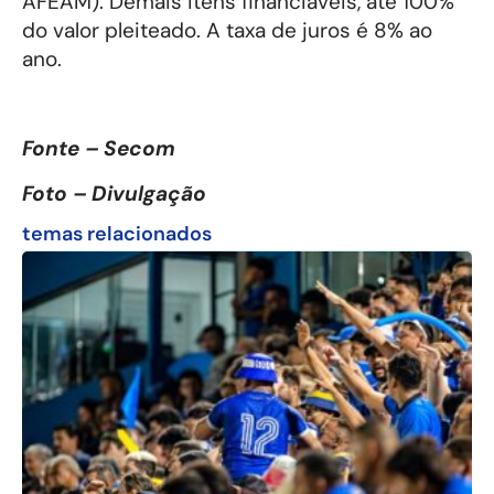
AFEAM). Demais itens financiáveis, até 100%
do valor pleiteado. A taxa de juros é 8% ao
ano.
Fonte – Secom
Foto – Divulgação
temas relacionados