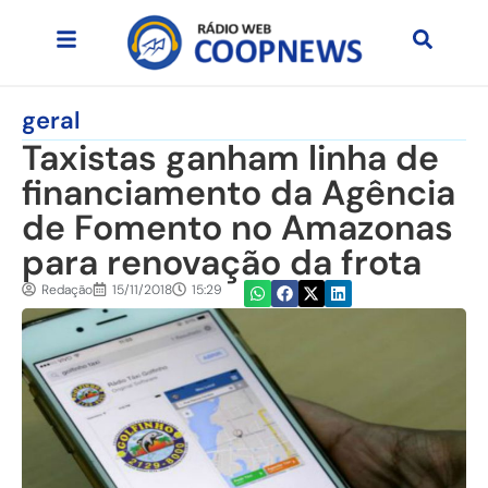
geral
Taxistas ganham linha de
financiamento da Agência
de Fomento no Amazonas
para renovação da frota
Redação
15/11/2018
15:29